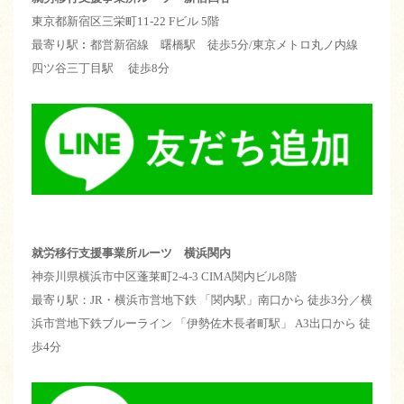
東京都新宿区三栄町11-22 Fビル 5階
最寄り駅︰都営新宿線 曙橋駅 徒歩5分/東京メトロ丸ノ内線
四ツ谷三丁目駅 徒歩8分
就労移行支援事業所ルーツ 横浜関内
神奈川県横浜市中区蓬莱町2-4-3 CIMA関内ビル8階
最寄り駅：JR・横浜市営地下鉄 「関内駅」南口から 徒歩3分／横
浜市営地下鉄ブルーライン 「伊勢佐木長者町駅」 A3出口から 徒
歩4分