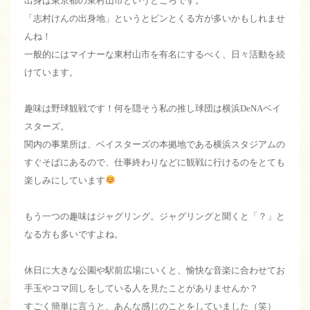
出身は東京都の東村山市というところです。
「志村けんの出身地」というとピンとくる方が多いかもしれませ
んね！
一般的にはマイナーな東村山市を有名にするべく、日々活動を続
けています。
趣味は野球観戦です！何を隠そう私の推し球団は横浜DeNAベイ
スターズ。
関内の事業所は、ベイスターズの本拠地である横浜スタジアムの
すぐそばにあるので、仕事終わりなどに観戦に行けるのをとても
楽しみにしています
もう一つの趣味はジャグリング。ジャグリングと聞くと「？」と
なる方も多いですよね。
休日に大きな公園や駅前広場にいくと、愉快な音楽に合わせてお
手玉やコマ回しをしている人を見たことがありませんか？
すごく簡単に言うと、あんな感じのことをしていました（笑）