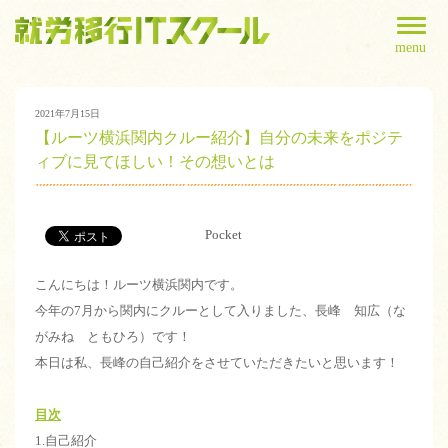
menu
2021年7月15日
【ルーツ横浜関内クルー紹介】自分の未来をポジテ
ィブに見てほしい！その想いとは
Pocket
こんにちは！ルーツ横浜関内です。
今年の7月から関内にクルーとして入りました、長峰 知広（な
がみね ともひろ）です！
本日は私、長峰の自己紹介をさせていただきたいと思います！
目次
1.自己紹介