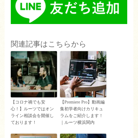
関連記事はこちらから
【コロナ禍でも安
【Premiere Pro】動画編
心！】ルーツではオン
集初学者向けカリキュ
ライン相談会を開催し
ラムをご紹介します！
ております！
｜ルーツ横浜関内