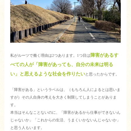
障害があるす
私がルーツで働く理由は2つあります。1つ目は
べての人が「障害があっても、自分の未来は明る
い」と思えるような社会を作りたい
と思ったからです。
「障害がある」というラベルは、（もちろん人によるとは思いま
すが）その人自身の考えを大きく制限してしまうことがありま
す。
本当はそんなことないのに、「障害があるから仕事ができないん
じゃないか」「これからの生活、うまくいかないんじゃないか」
と思う人もいます。