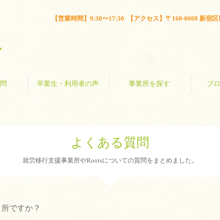
とは？
よくある質問
卒業生・利用者の声
事業所を探す
【営業時間】9:30〜17:30 【アクセス】〒160-0008 新宿区四谷
問
卒業生・利用者の声
事業所を探す
ブ
よくある質問
就労移行支援事業所やRootsについての質問をまとめました。
う所ですか？