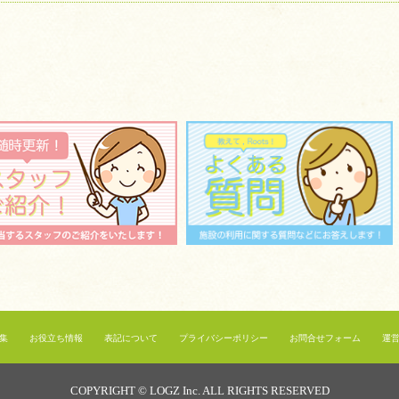
集
お役立ち情報
表記について
プライバシーポリシー
お問合せフォーム
運
COPYRIGHT © LOGZ Inc. ALL RIGHTS RESERVED