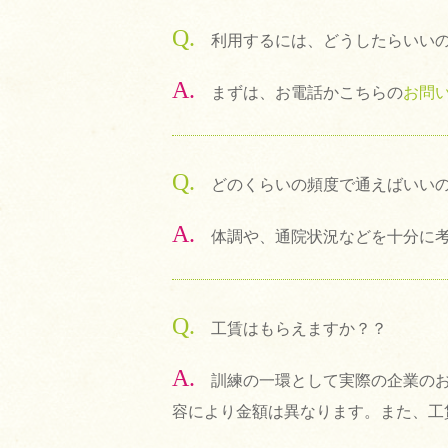
Q.
利用するには、どうしたらいい
A.
まずは、お電話かこちらの
お問
Q.
どのくらいの頻度で通えばいい
A.
体調や、通院状況などを十分に
Q.
工賃はもらえますか？？
A.
訓練の一環として実際の企業の
容により金額は異なります。また、工