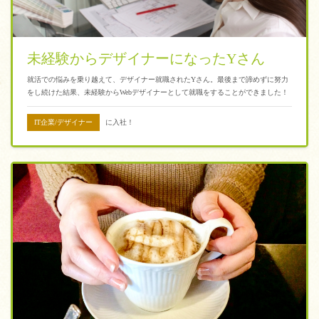
未経験からデザイナーになったYさん
就活での悩みを乗り越えて、デザイナー就職されたYさん。最後まで諦めずに努力
をし続けた結果、未経験からWebデザイナーとして就職をすることができました！
IT企業/デザイナー
に入社！