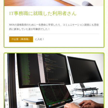
IT事務職に就職した利用者さん
MOSの資格取得のために一生懸命に学習したり、コミュニケーション講座にも意欲
的に参加していた姿が印象的でした！
IT企業（事務職）
に入社！