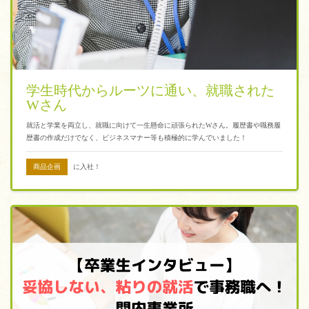
学生時代からルーツに通い、就職された
Wさん
就活と学業を両立し、就職に向けて一生懸命に頑張られたWさん。履歴書や職務履
歴書の作成だけでなく、ビジネスマナー等も積極的に学んでいました！
商品企画
に入社！