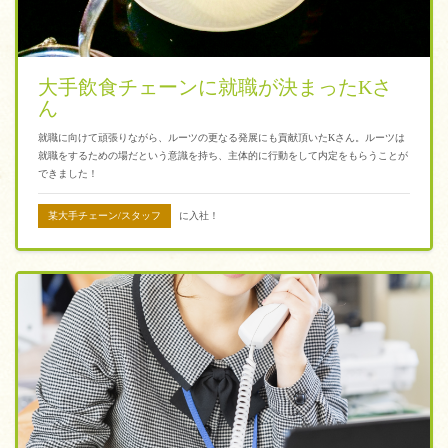
大手飲食チェーンに就職が決まったKさ
ん
就職に向けて頑張りながら、ルーツの更なる発展にも貢献頂いたKさん。ルーツは
就職をするための場だという意識を持ち、主体的に行動をして内定をもらうことが
できました！
某大手チェーン/スタッフ
に入社！