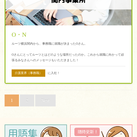
O・N
ルーツ横浜関内から、事務職に就職が決まったOさん。
Oさんにとってルーツとはどのような場所だったのか。これから就職に向かって頑
張るみなさんへのメッセージもいただきました！
介護業界（事務職）
に入社！
1
2
Next