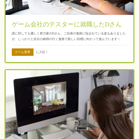
ゲーム会社のテスターに就職したDさん
誰に対しても優しく努力家のDさん。ご自身の進路に悩まれている姿もありました
が、しっかりと自分の納得の行く進路で新しい目標に向かって進んでいます！
ゲーム業界
に入社！