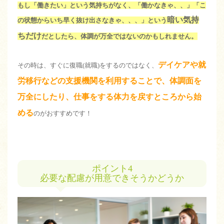
もし「働きたい」という気持ちがなく、「働かなきゃ、、」「こ
暗い気持
の状態からいち早く抜け出さなきゃ、、、」という
ちだけ
だとしたら、体調が万全ではないのかもしれません。
デイケアや就
その時は、すぐに復職(就職)をするのではなく、
労移行などの支援機関を利用することで、体調面を
万全にしたり、仕事をする体力を戻すところから始
める
のがおすすめです！
ポイント4
必要な配慮が用意できそうかどうか