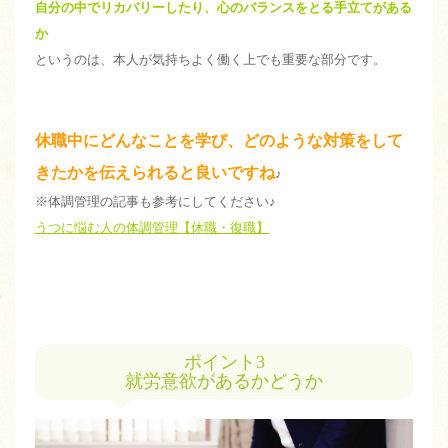
自分の中でリカバリーしたり、心のバランスをとる手立てがある
か
というのは、本人が気持ちよく働く上でも重要な部分です。
休職中にどんなことを学び、どのような対策をして
きたかを伝えられると良いですね
♪
※体調管理の記事も参考にしてください♪
うつに悩む人の体調管理【休職・復職】
ポイント3
就労意欲があるかどうか