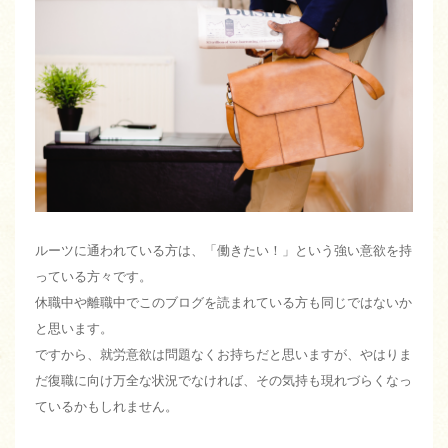
ルーツに通われている方は、「働きたい！」という強い意欲を持
っている方々です。
休職中や離職中でこのブログを読まれている方も同じではないか
と思います。
ですから、就労意欲は問題なくお持ちだと思いますが、やはりま
だ復職に向け万全な状況でなければ、その気持も現れづらくなっ
ているかもしれません。