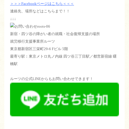
＞＞＞Facebookページはこちら＜＜＜
連絡先、場所などはこちらまで！！
↓↓↓
新宿・四ツ谷の障がい者の就職・社会復帰支援の場所
就労移行支援事業所ルーツ
東京都新宿区三栄町29-6 Fビル 5階
最寄り駅︰東京メトロ丸ノ内線 四ツ谷三丁目駅／都営新宿線 曙
橋駅
ルーツの公式LINEからもお問い合わせできます！