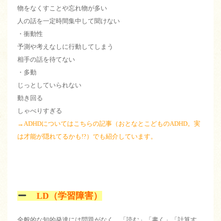
物をなくすことや忘れ物が多い
人の話を一定時間集中して聞けない
・衝動性
予測や考えなしに行動してしまう
相手の話を待てない
・多動
じっとしていられない
動き回る
しゃべりすぎる
→ADHDについてはこちらの記事（
おとなとこどものADHD。実
は才能が隠れてるかも!?
）でも紹介しています。
LD（学習障害）
全般的な知的発達には問題がなく、「読む」「書く」「計算す