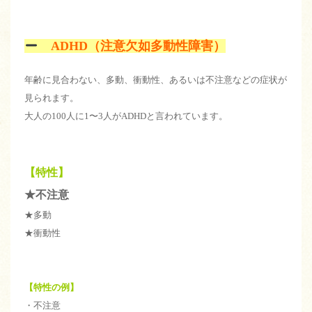
ADHD（注意欠如多動性障害）
年齢に見合わない、多動、衝動性、あるいは不注意などの症状が
見られます。
大人の100人に1〜3人がADHDと言われています。
【特性】
★不注意
★多動
★衝動性
【特性の例】
・不注意