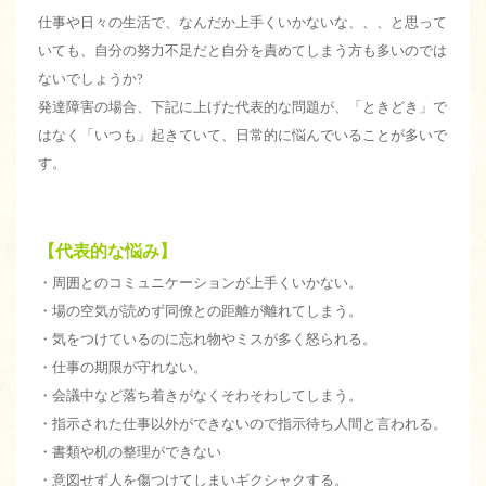
仕事や日々の生活で、なんだか上手くいかないな、、、と思って
いても、自分の努力不足だと自分を責めてしまう方も多いのでは
ないでしょうか?
発達障害の場合、下記に上げた代表的な問題が、「ときどき」で
はなく「いつも」起きていて、日常的に悩んでいることが多いで
す。
【代表的な悩み】
・周囲とのコミュニケーションが上手くいかない。
・場の空気が読めず同僚との距離が離れてしまう。
・気をつけているのに忘れ物やミスが多く怒られる。
・仕事の期限が守れない。
・会議中など落ち着きがなくそわそわしてしまう。
・指示された仕事以外ができないので指示待ち人間と言われる。
・書類や机の整理ができない
・意図せず人を傷つけてしまいギクシャクする。