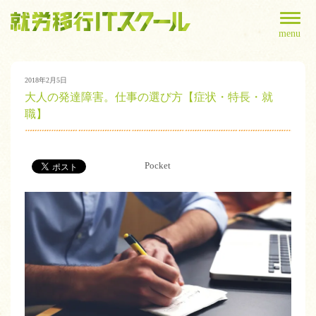
menu
2018年2月5日
大人の発達障害。仕事の選び方【症状・特長・就
職】
Pocket