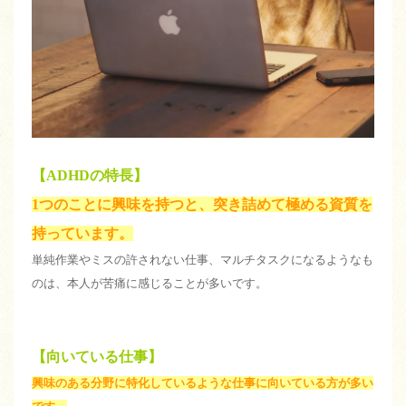
【ADHDの特長】
1つのことに興味を持つと、突き詰めて極める資質を
持っています。
単純作業やミスの許されない仕事、マルチタスクになるようなも
のは、本人が苦痛に感じることが多いです。
【向いている仕事】
興味のある分野に特化しているような仕事に向いている方が多い