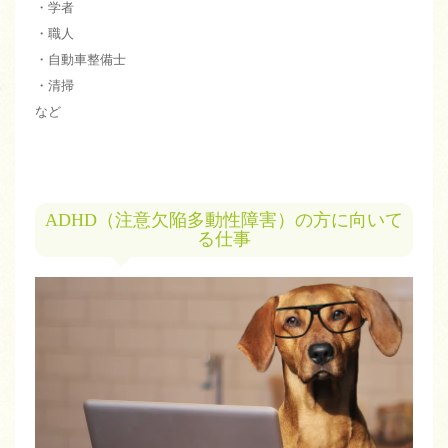
・学者
・職人
・自動車整備士
・清掃
など
ADHD（注意欠陥多動性障害）の方に向いて
る仕事