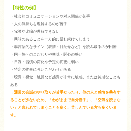
【特性の例】
・社会的コミュニケーションや対人関係が苦手
・人の気持ちを理解するのが苦手
・冗談や比喩が理解できない
・興味のあることを一方的に話し続けてしまう
・非言語的なサイン（表情・目配せなど）を読み取るのが困難
・同一性へのこだわりや興味・関心の狭い
・日課・習慣の変化や予定の変更に弱い
・特定の物事に強いこだわりがある
・聴覚・視覚・触覚など感覚が非常に敏感、または鈍感なことも
ある
→通常の会話のやり取りが苦手だったり、他の人と感情を共有す
ることが少ないため、「わがままで自分勝手」、「空気を読まな
い」と言われてしまうことも多く、苦しんでいる方も多くいま
す。