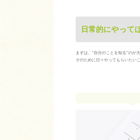
日常的にやって
まずは、”自分のことを知る”のが
そのために日々やってもらいたい