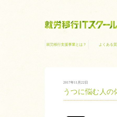
就労移行支援事業
就労移行支援事業とは？
よくある質
2017年11月22日
うつに悩む人の