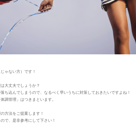
生じゃない方）です！
理は大丈夫でしょうか？
で落ち込んでしまうので、なるべく早いうちに対策しておきたいですよね！
「体調管理」はつきまといます。
理の方法をご提案します！
るので、是非参考にして下さい！