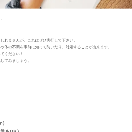
は、
もしれませんが、これはぜひ実行して下さい。
心や体の不調を事前に知って防いだり、対処することが出来ます。
みてください！
残してみましょう。
）
か）
号もOK）