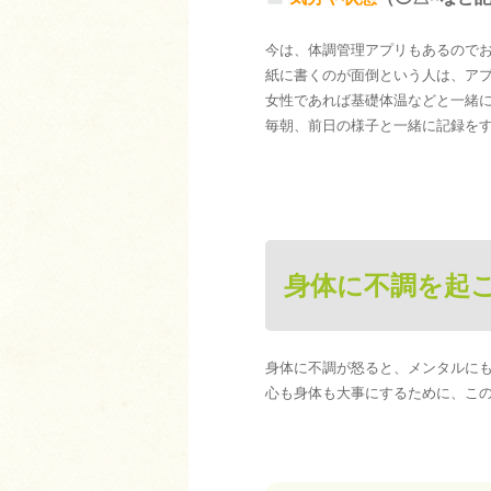
今は、体調管理アプリもあるので
紙に書くのが面倒という人は、ア
女性であれば基礎体温などと一緒
毎朝、前日の様子と一緒に記録をす
身体に不調を起
身体に不調が怒ると、メンタルに
心も身体も大事にするために、こ