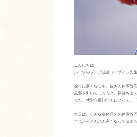
こんにちは。
ルーツのブログ担当（デザイン先
徐々に寒くなる中、皆さん体調管
風邪を引いてしまうと、気持ちま
また、就労を目指す人にとって、
今日は、そんな身体面での体調管
これからどんどん寒くなって決ま