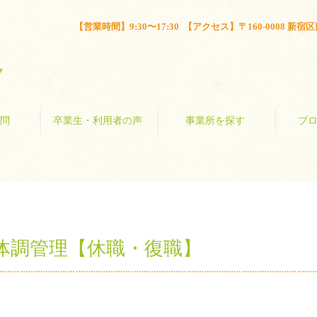
とは？
よくある質問
卒業生・利用者の声
事業所を探す
【営業時間】9:30〜17:30 【アクセス】〒160-0008 新宿区四谷
問
卒業生・利用者の声
事業所を探す
ブ
体調管理【休職・復職】