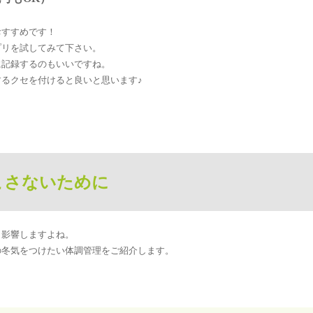
おすすめです！
プリを試してみて下さい。
に記録するのもいいですね。
るクセを付けると良いと思います♪
こさないために
も影響しますよね。
の冬気をつけたい体調管理をご紹介します。