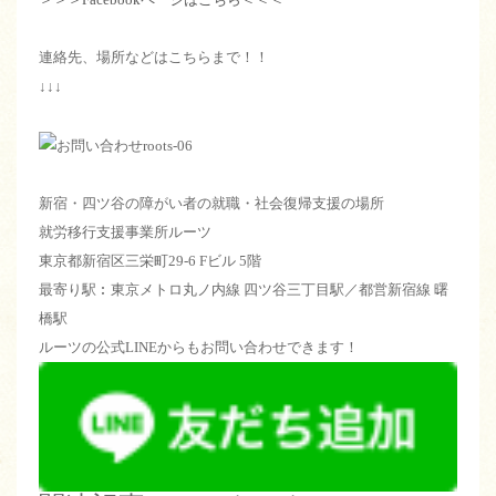
連絡先、場所などはこちらまで！！
↓↓↓
新宿・四ツ谷の障がい者の就職・社会復帰支援の場所
就労移行支援事業所ルーツ
東京都新宿区三栄町29-6 Fビル 5階
最寄り駅︰東京メトロ丸ノ内線 四ツ谷三丁目駅／都営新宿線 曙
橋駅
ルーツの公式LINEからもお問い合わせできます！