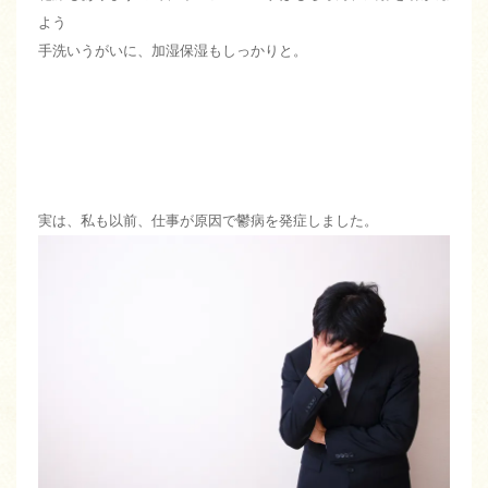
よう
手洗いうがいに、加湿保湿もしっかりと。
実は、私も以前、仕事が原因で鬱病を発症しました。