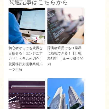
関連記事はこちらから
初心者からでも就職を
障害者雇用でもIT業界
目指せる！エンジニア
に就職できる！【IT職
カリキュラムの紹介｜
種5選】｜ルーツ横浜関
就労移行支援事業所ル
内
ーツ川崎