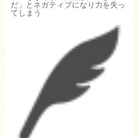
だ」とネガティブになり力を失っ
てしまう