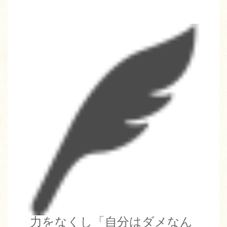
力をなくし「自分はダメなん