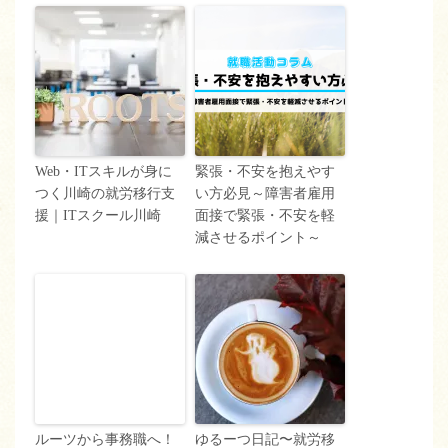
Web・ITスキルが身に
緊張・不安を抱えやす
つく川崎の就労移行支
い方必見～障害者雇用
援｜ITスクール川崎
面接で緊張・不安を軽
減させるポイント～
ルーツから事務職へ！
ゆるーつ日記〜就労移