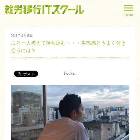
menu
2016年11月18日
ふと一人考えて落ち込む・・・劣等感とうまく付き
合うには？
Pocket