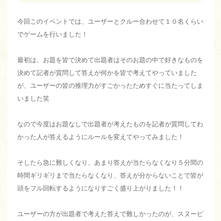
今回このイベントでは、ユーザーとクルー合わせて１０名くらい
でゲームを行いました！
最初は、お題を皆で決めて出題者はそのお題の中で好きなものを
決めて記者が質問して答えが何かを皆で考えてやっていました
が、ユーザーの皆の推理力がすごかったためすぐに当たってしま
いました笑
なので今度はお題なしで出題者が考えたものを記者が質問してわ
かった人が答えるようにルールを変えてやってみました！
そしたら急に難しくなり、あまり答えが当たらなくなり５分間の
時間ギリギリまで当たらなくなり、答えが分からないことで皆が
頭をフル回転するようになりすごく盛り上がりました！！
ユーザーの方が出題者で考えた答えで難しかったのが、スヌーピ