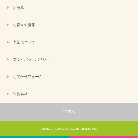
用語集
お役立ち情報
表記について
プライバシーポリシー
お問合せフォーム
運営会社
TOPへ
COPYRIGHT © LOGZ Inc. ALL RIGHTS RESERVED