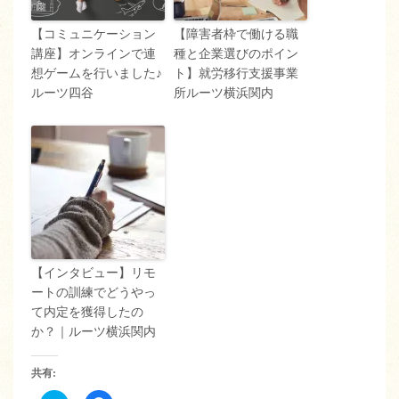
【コミュニケーション
【障害者枠で働ける職
講座】オンラインで連
種と企業選びのポイン
想ゲームを行いました♪
ト】就労移行支援事業
ルーツ四谷
所ルーツ横浜関内
【インタビュー】リモ
ートの訓練でどうやっ
て内定を獲得したの
か？｜ルーツ横浜関内
共有: