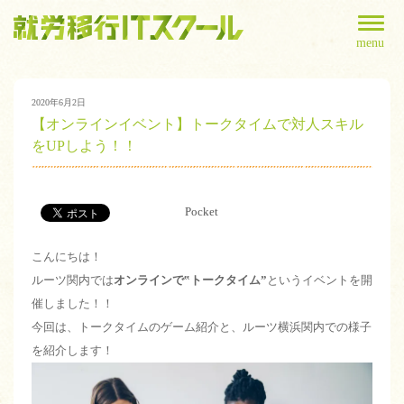
menu
2020年6月2日
【オンラインイベント】トークタイムで対人スキル
をUPしよう！！
Pocket
こんにちは！
ルーツ関内では
オンラインで‟トークタイム”
というイベントを開
催しました！！
今回は、トークタイムのゲーム紹介と、ルーツ横浜関内での様子
を紹介します！