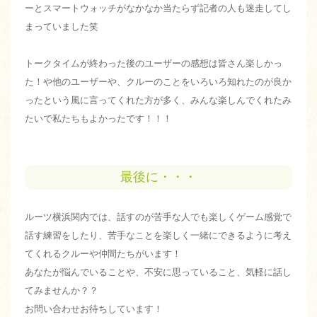
ーとスマートウォッチがなかなか当たらず記者の人も迷走してし
まっていました笑
トークタイムが終わった後のユーザーの感想は皆さん楽しかっ
た！や他のユーザーや、クルーのことをいろいろ知れたのが良か
ったという風に言ってくれた方が多く、みんな楽しんでくれたみ
たいで私たちもよかったです！！！
最後に・・・
ルーツ横浜関内では、話すのが苦手な人でも楽しくゲーム感覚で
話す練習をしたり、苦手なことを楽しく一緒にできるように考え
てくれるクルーや仲間たちがいます！
あなたが悩んでいることや、不安に思っていること、気軽に話し
てみませんか？？
お問い合わせお待ちしています！