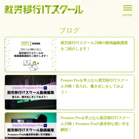
menu
ブログ
就労移行ITスクール川崎の動画編集講座
をご紹介します！
Premire Proを学ぶなら就労移行ITスクー
ル川崎！音入れ、書き出しをしてみよ
う！
Premiere Proを学ぶなら就労移行ITスクー
ル川崎！Premiere Proの基本的な使い方を
解説！