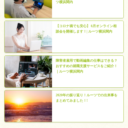
ツ横浜関内
【コロナ禍でも安心】 6月オンライン相
談会を開催します！| ルーツ横浜関内
障害者雇用で動画編集の仕事はできる？
おすすめの就職支援サービスをご紹介！
｜ルーツ横浜関内
2020年の振り返り！ルーツでの出来事を
まとめてみました！!