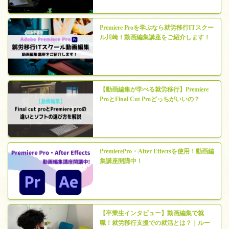
Premiere Proを学ぶなら就労移行ITスクー
ル川崎！動画編集講座をご紹介します！
【動画編集が学べる就労移行】Premiere
ProとFinal Cut Proどっちがいいの？
PremierePro・After Effectsを使用！動画編
集講座開講中！
【卒業生インタビュー】動画編集で就
職！就労移行支援での就活とは？｜ルー