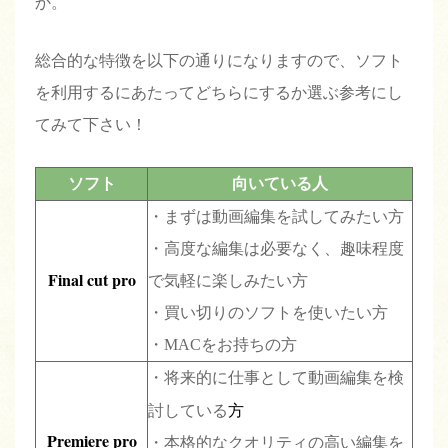
か。
総合的な特徴を以下の通りになりますので、ソフト
を利用するにあたってどちらにするか選ぶ参考にし
てみて下さい！
ソフト
向いている人
・まずは動画編集を試してみたい方
・高度な編集は必要なく、趣味程度
Final cut pro
で気軽に楽しみたい方
・買い切りのソフトを使いたい方
・MACをお持ちの方
・将来的に仕事として動画編集を検
方
討している
Premiere pro
・本格的なクオリティの高い編集を