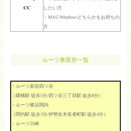
CC
したい方
・MAC/Windowsどちらかをお持ちの
方
ルーツ事業所一覧
・ルーツ新宿四ツ谷
（曙橋駅 徒歩5分/四ツ谷三丁目駅 徒歩8分）
・ルーツ横浜関内
（関内駅 徒歩3分/伊勢佐木長者町駅 徒歩4分）
・ルーツ川崎