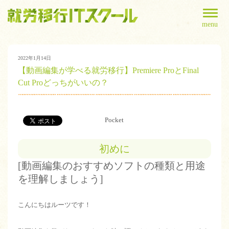
menu
2022年1月14日
【動画編集が学べる就労移行】Premiere ProとFinal
Cut Proどっちがいいの？
Pocket
初めに
[動画編集のおすすめソフトの種類と用途
を理解しましょう]
こんにちはルーツです！