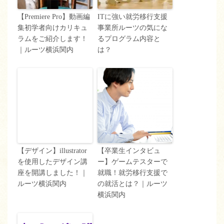
【Premiere Pro】動画編
ITに強い就労移行支援
集初学者向けカリキュ
事業所ルーツの気にな
ラムをご紹介します！
るプログラム内容と
｜ルーツ横浜関内
は？
【デザイン】illustrator
【卒業生インタビュ
を使用したデザイン講
ー】ゲームテスターで
座を開講しました！｜
就職！就労移行支援で
ルーツ横浜関内
の就活とは？｜ルーツ
横浜関内