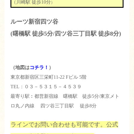
（川崎駅 徒歩10分
）
ルーツ新宿四ツ谷
(曙橋駅 徒歩5分/四ツ谷三丁目駅 徒歩8分)
（地図は
コチラ！
）
東京都新宿区三栄町11-22 Fビル 5階
TEL：０３－５３１５－４５３９
最寄り駅︰都営新宿線 曙橋駅 徒歩5分/東京メト
ロ丸ノ内線 四ツ谷三丁目駅 徒歩8分
ラインでお問い合わせも可能です。公式