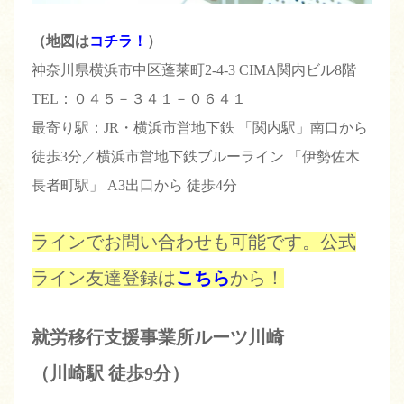
（地図は
コチラ！
）
神奈川県横浜市中区蓬莱町2-4-3 CIMA関内ビル8階
TEL：０４５－３４１－０６４１
最寄り駅：JR・横浜市営地下鉄 「関内駅」南口から
徒歩3分／横浜市営地下鉄ブルーライン 「伊勢佐木
長者町駅」 A3出口から 徒歩4分
ラインでお問い合わせも可能です。公式
ライン友達登録は
こちら
から！
就労移行支援事業所ルーツ川崎
（川崎駅 徒歩9分）