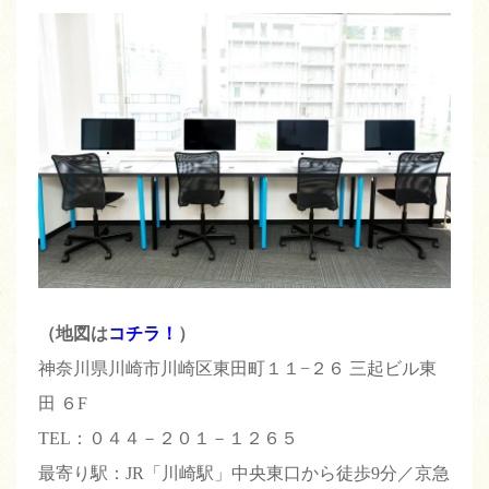
（地図は
コチラ！
）
神奈川県川崎市川崎区東田町１１−２６ 三起ビル東
田 ６F
TEL：０４４－２０１－１２６５
最寄り駅：JR「川崎駅」中央東口から徒歩9分／京急