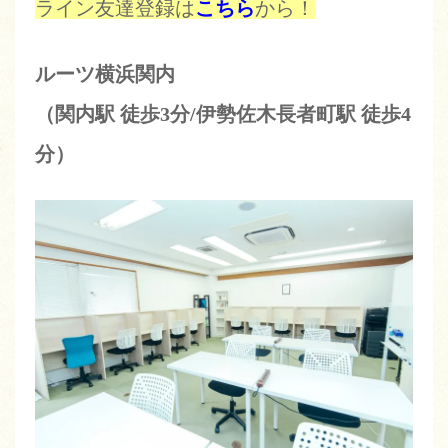
ライン友達登録は
こちら
から！
ルーツ横浜関内
（関内駅 徒歩3分/伊勢佐木長者町駅 徒歩4
分）