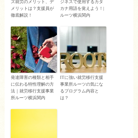
ズ就労のメリット、デ
ジネスで使用するカタ
メリットは？支援員が
カナ用語を覚えよう！|
徹底解説！
ルーツ横浜関内
発達障害の種類と相手
ITに強い就労移行支援
に伝わる特性理解の方
事業所ルーツの気にな
法｜就労移行支援事業
るプログラム内容と
所ルーツ横浜関内
は？