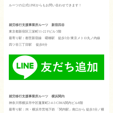
ルーツの公式LINEからもお問い合わせできます！
就労移行支援事業所ルーツ 新宿四谷
東京都新宿区三栄町11-22 Fビル 5階
最寄り駅︰都営新宿線 曙橋駅 徒歩5分/東京メトロ丸ノ内線
四ツ谷三丁目駅 徒歩8分
就労移行支援事業所ルーツ 横浜関内
神奈川県横浜市中区蓬莱町2-4-3 CIMA関内ビル8階
最寄り駅：JR・横浜市営地下鉄 「関内駅」南口から 徒歩3分／横