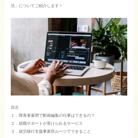
法」についてご紹介します！
目次
１．障害者雇用で動画編集の仕事はできるの？
２．就職サポートが受けられるサービス
３．就労移行支援事業所ルーツでできること