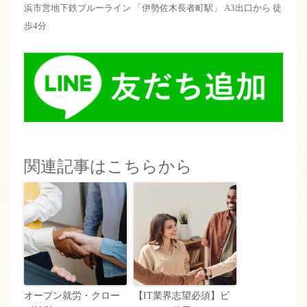
浜市営地下鉄ブルーライン 「伊勢佐木長者町駅」 A3出口から 徒
歩4分
関連記事はこちらから
オープン就労・クロー
【IT業界志望必須】ビ