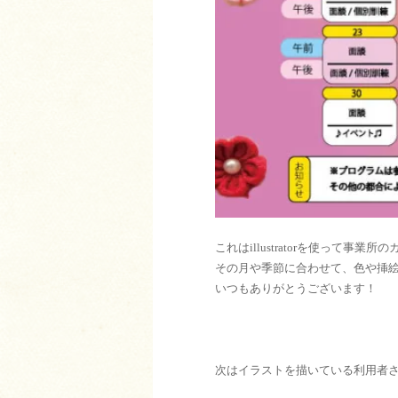
これはillustratorを使って事
その月や季節に合わせて、色や挿
いつもありがとうございます！
次はイラストを描いている利用者