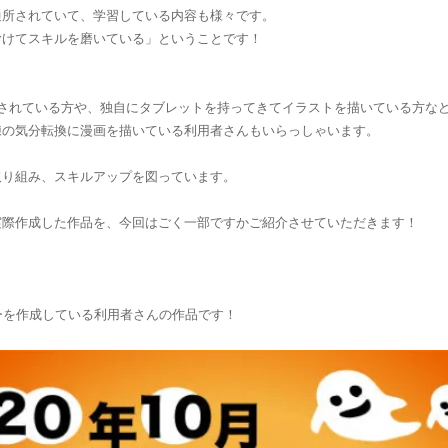
通所されていて、学習している内容も様々です。
むけてスキルを磨いている」ということです！
orを使って学習されている方や、独自にタブレットを持ってきてイラストを描いている方
練の気分転換に漫画を描いている利用者さんもいらっしゃいます。
取り組み、スキルアップを図っています。
実際作成した作品を、今回はごく一部ですかご紹介させていただきます！
レンダーを作成している利用者さんの作品です！