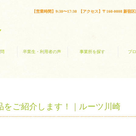
とは？
よくある質問
卒業生・利用者の声
事業所を探す
【営業時間】9:30〜17:30 【アクセス】〒160-0008 新宿区四谷
問
卒業生・利用者の声
事業所を探す
ブ
品をご紹介します！｜ルーツ川崎