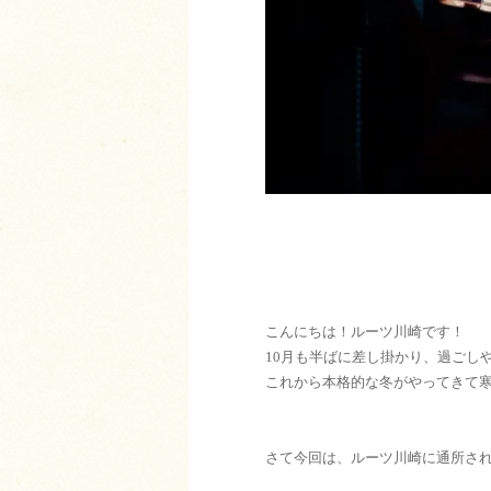
こんにちは！ルーツ川崎です！
10月も半ばに差し掛かり、過ごし
これから本格的な冬がやってきて
さて今回は、ルーツ川崎に通所さ