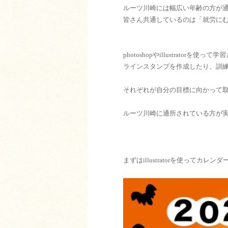
ルーツ川崎には幅広い年齢の方が
皆さん共通しているのは「就労に
photoshopやillustrat
ラインスタンプを作成したり、訓
それぞれが自分の目標に向かって
ルーツ川崎に通所されている方が
まずはillustratorを使ってカ