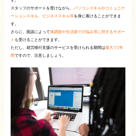
す。
スタッフのサポートを受けながら、
パソコンスキルやコミュニケ
ーションスキル、ビジネススキル等
を身に着けることができま
す。
さらに、面談によって
体調面や生活面での悩み等に対するサポー
ト
も受けることができます。
ただし、就労移行支援のサービスを受けられる期間は
最大で2年
間
ですので、注意しましょう。