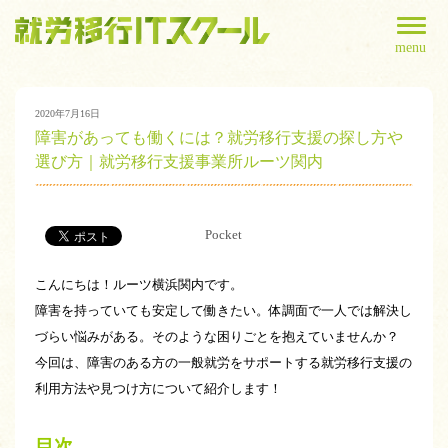
menu
2020年7月16日
障害があっても働くには？就労移行支援の探し方や
選び方｜就労移行支援事業所ルーツ関内
Pocket
こんにちは！ルーツ横浜関内です。
障害を持っていても安定して働きたい。体調面で一人では解決し
づらい悩みがある。
そのような困りごとを抱えていませんか？
今回は、障害のある方の一般就労をサポートする就労移行支援の
利用方法や見つけ方について紹介します！
目次