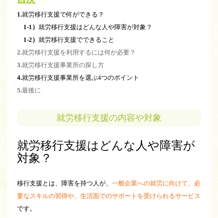
1.
就労移行支援で何ができる？
1-1）
就労移行支援はどんな人や障害が対象？
1-2）
就労移行支援でできること
2.
就労移行支援を利用するには何が必要？
3.
就労移行支援事業所の探し方
4.
就労移行支援事業所を選ぶ4つのポイント
5.
最後に
就労移行支援の内容や対象
就労移行支援はどんな人や障害が
対象？
移行支援とは、障害を持つ人が、
一般企業への就労に向けて、必
要なスキルの習得や、生活面でのサポートを受けられるサービス
です。