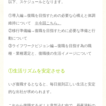
以下、スケジュールとなります。
①導入編→復職を目指すための必要な心構えと体調
維持について
※今回こちら。
②移行準備編→復職を目指すために必要な準備と行
動について
③ライフワークビジョン編→復職を目指す為の職
種・業種選定と、復職後の生活イメージについて
①生活リズムを安定させる
いざ復職するとなると、毎日規則正しい生活と安定
的な出社が求められます。
これから復職するぞ！と意気込む中で、昼夜逆転の