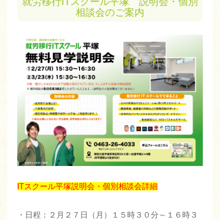
就労移行ITスクール平塚 説明会・個別
相談会のご案内
ITスクール平塚説明会・個別相談会詳細
・日程：２月２７日（月）１５時３０分～１６時３