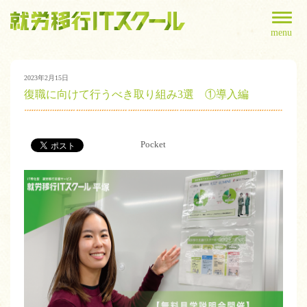
menu
2023年2月15日
復職に向けて行うべき取り組み3選 ①導入編
Pocket