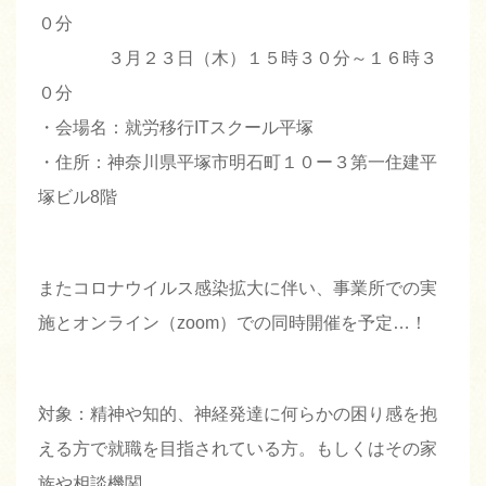
０分
３月２３日（木）１５時３０分～１６時３
０分
・会場名：就労移行ITスクール平塚
・住所：神奈川県平塚市明石町１０ー３第一住建平
塚ビル8階
またコロナウイルス感染拡大に伴い、事業所での実
施とオンライン（zoom）での同時開催を予定…！
対象：精神や知的、神経発達に何らかの困り感を抱
える方で就職を目指されている方。もしくはその家
族や相談機関。