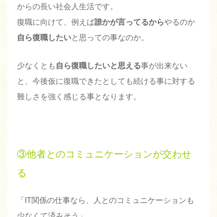
からの長い社会人生活です。
復職に向けて、例えば
誰かが言ってるから
やるのか
自ら復職したい
と思っての事なのか。
少なくとも
自ら復職したいと思える
事が出来ない
と、今後仮に復職できたとしても続ける事に対する
難しさを強く感じる事となります。
③他者とのコミュニケーションが交わせ
る
「IT関係の仕事なら、人とのコミュニケーションも
少なくて済みそう」