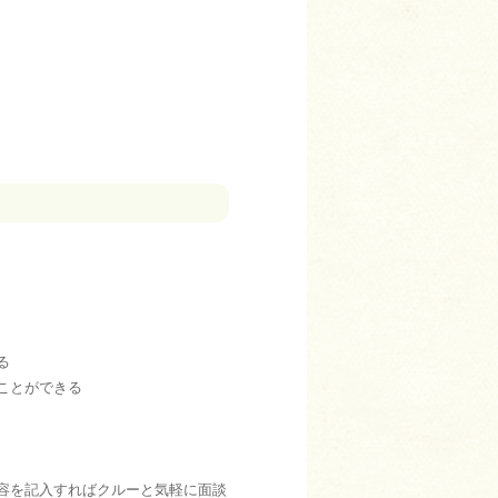
る
ことができる
容を記入すればクルーと気軽に面談