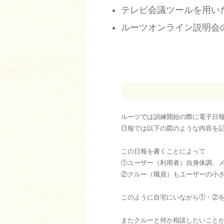
テレビ会議ツールを用い
ルーツオンライン説明会
ルーツでは訓練開始の際に電子日
日報では以下の図のような内容を
この日報を書くことによって
①ユーザー（利用者）自身体調、
②クルー（職員）もユーザーの小
このように自宅にいながら①・②
またクルーと何か相談したいこと