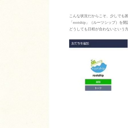
こんな状況だからこそ、少しでも
「rootship」（ルーツシップ）を
どうしても日程が合わないという