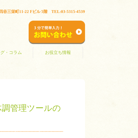
ブログ・コラム
お役立ち情報
三栄町11-22 Fビル 5階 TEL:03-5315-4539
お問い合わせ
ログ・コラム
お役立ち情報
体調管理ツールの