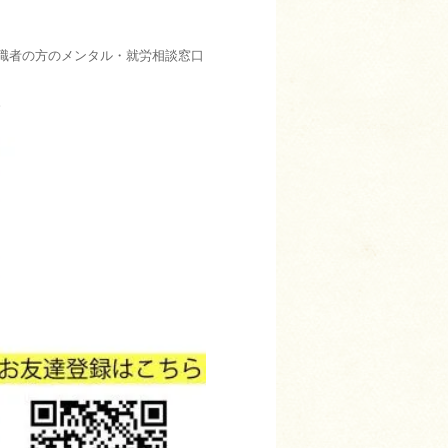
職者の方のメンタル・就労相談窓口
。