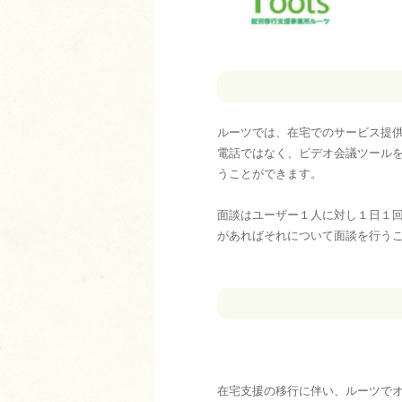
ルーツでは、在宅でのサービス提
電話ではなく、ビデオ会議ツール
うことができます。
面談はユーザー１人に対し１日１
があればそれについて面談を行う
在宅支援の移行に伴い、ルーツで