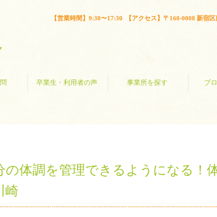
とは？
よくある質問
卒業生・利用者の声
事業所を探す
【営業時間】9:30〜17:30 【アクセス】〒160-0008 新宿区四谷
問
卒業生・利用者の声
事業所を探す
ブ
分の体調を管理できるようになる！
川崎