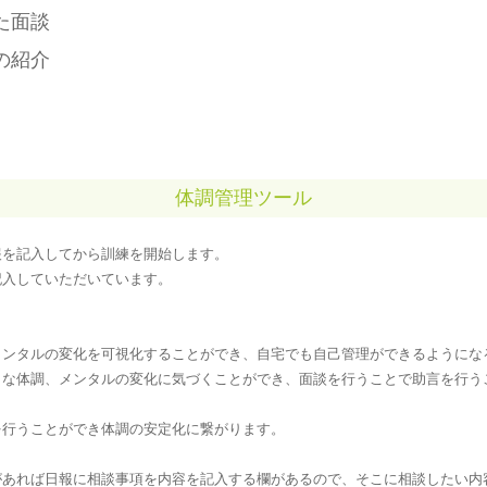
た面談
の紹介
体調管理ツール
報を記入してから訓練を開始します。
記入していただいています。
メンタルの変化を可視化することができ、自宅でも自己管理ができるようにな
さな体調、メンタルの変化に気づくことができ、面談を行うことで助言を行う
を行うことができ体調の安定化に繋がります。
があれば日報に相談事項を内容を記入する欄があるので、そこに相談したい内