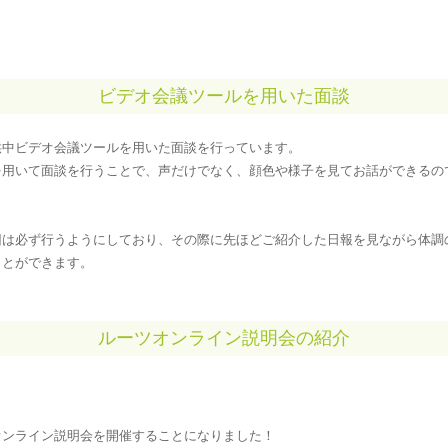
ビデオ会議ツールを用いた面談
供中ビデオ会議ツールを用いた面談を行っています。
を用いて面談を行うことで、声だけでなく、顔色や様子を見てお話ができるの
回は必ず行うようにしており、その際に先ほどご紹介した日報を見ながら体調
ことができます。
ルーツオンライン説明会の紹介
オンライン説明会を開催することになりました！