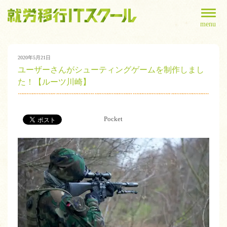
menu
2020年5月21日
ユーザーさんがシューティングゲームを制作しまし
た！【ルーツ川崎】
Pocket