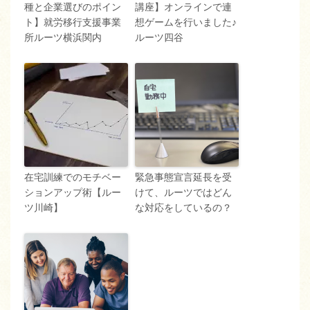
種と企業選びのポイン
講座】オンラインで連
ト】就労移行支援事業
想ゲームを行いました♪
所ルーツ横浜関内
ルーツ四谷
在宅訓練でのモチベー
緊急事態宣言延長を受
ションアップ術【ルー
けて、ルーツではどん
ツ川崎】
な対応をしているの？