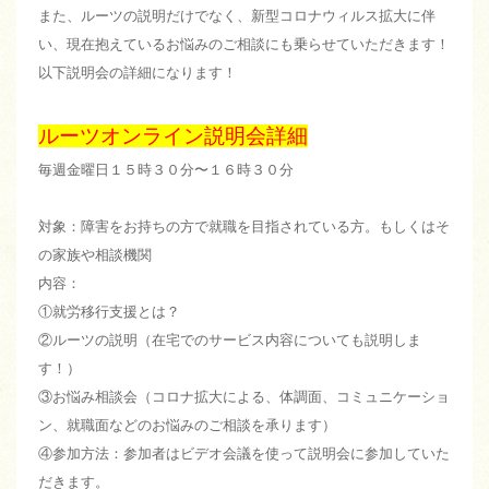
また、ルーツの説明だけでなく、新型コロナウィルス拡大に伴
い、現在抱えているお悩みのご相談にも乗らせていただきます！
以下説明会の詳細になります！
ルーツオンライン説明会詳細
毎週金曜日１５時３０分〜１６時３０分
対象：障害をお持ちの方で就職を目指されている方。もしくはそ
の家族や相談機関
内容：
①就労移行支援とは？
②ルーツの説明（在宅でのサービス内容についても説明しま
す！）
③お悩み相談会（コロナ拡大による、体調面、コミュニケーショ
ン、就職面などのお悩みのご相談を承ります）
④参加方法：参加者はビデオ会議を使って説明会に参加していた
だきます。