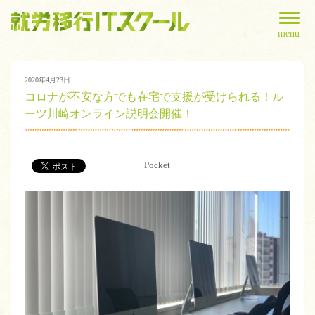
menu
2020年4月23日
コロナが不安な方でも在宅で支援が受けられる！ル
ーツ川崎オンライン説明会開催！
Pocket