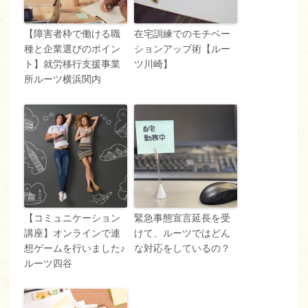
【障害者枠で働ける職
在宅訓練でのモチベー
種と企業選びのポイン
ションアップ術【ルー
ト】就労移行支援事業
ツ川崎】
所ルーツ横浜関内
【コミュニケーション
緊急事態宣言延長を受
講座】オンラインで連
けて、ルーツではどん
想ゲームを行いました♪
な対応をしているの？
ルーツ四谷