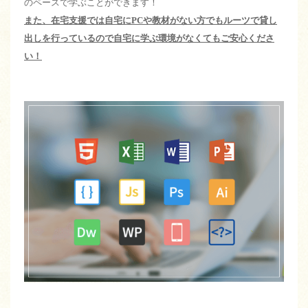
のペースで学ぶことができます！
また、在宅支援では自宅にPCや教材がない方でもルーツで貸し
出しを行っているので自宅に学ぶ環境がなくてもご安心くださ
い！