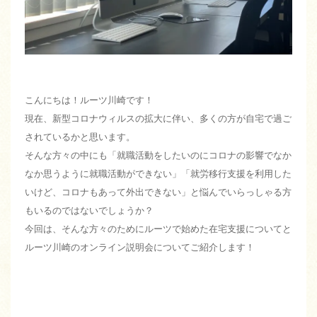
こんにちは！ルーツ川崎です！
現在、新型コロナウィルスの拡大に伴い、多くの方が自宅で過ご
されているかと思います。
そんな方々の中にも「就職活動をしたいのにコロナの影響でなか
なか思うように就職活動ができない」「就労移行支援を利用した
いけど、コロナもあって外出できない」と悩んでいらっしゃる方
もいるのではないでしょうか？
今回は、そんな方々のためにルーツで始めた在宅支援についてと
ルーツ川崎のオンライン説明会についてご紹介します！