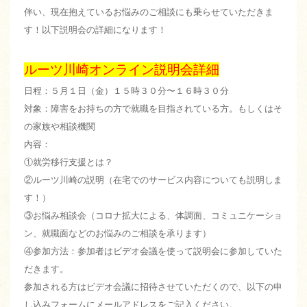
伴い、現在抱えているお悩みのご相談にも乗らせていただきま
す！以下説明会の詳細になります！
ルーツ川崎オンライン説明会詳細
日程：５月１日（金）１５時３０分〜１６時３０分
対象：障害をお持ちの方で就職を目指されている方。もしくはそ
の家族や相談機関
内容：
①就労移行支援とは？
②ルーツ川崎の説明（在宅でのサービス内容についても説明しま
す！）
③お悩み相談会（コロナ拡大による、体調面、コミュニケーショ
ン、就職面などのお悩みのご相談を承ります）
④参加方法：参加者はビデオ会議を使って説明会に参加していた
だきます。
参加される方はビデオ会議に招待させていただくので、以下の申
し込みフォームにメールアドレスをご記入ください。