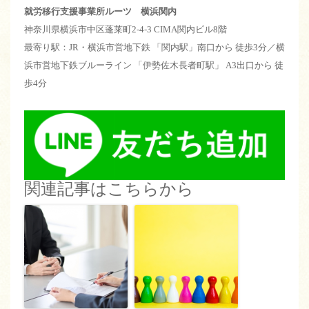
就労移行支援事業所ルーツ 横浜関内
神奈川県横浜市中区蓬莱町2-4-3 CIMA関内ビル8階
最寄り駅：JR・横浜市営地下鉄 「関内駅」南口から 徒歩3分／横
浜市営地下鉄ブルーライン 「伊勢佐木長者町駅」 A3出口から 徒
歩4分
関連記事はこちらから