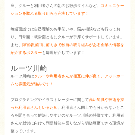
座、クルーと利用者さんの朝のお散歩タイムなど、
コミュニケー
ションを取れる取り組みも充実しています！
毎週面談では自己理解のお手伝いや、悩み相談なども行ってお
り、日常面・就労面ともにクルーが手厚くサポートしています。
また、
障害者雇用に前向きで独自の取り組みがある企業の情報を
紹介するポスター
も毎週紹介しています！
ルーツ川崎
ルーツ川崎は
クルーや利用者さんが相互に仲が良く、アットホー
ムな雰囲気が強みです！
プログラミングやイラストレーターに関して
高い知識や技術を持
った利用者さんもいるため
、利用者さん同士でも分からないとこ
ろを聞き合って解決しやすいのがルーツ川崎の特徴です。利用者
さんが就労に向けて問題解決を図りながら切磋琢磨できる環境が
整っています。