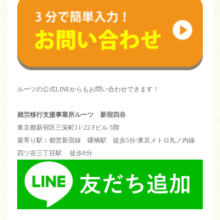
ルーツの公式LINEからもお問い合わせできます！
就労移行支援事業所ルーツ 新宿四谷
東京都新宿区三栄町11-22 Fビル 5階
最寄り駅︰都営新宿線 曙橋駅 徒歩5分/東京メトロ丸ノ内線
四ツ谷三丁目駅 徒歩8分