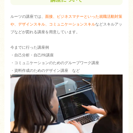
ルーツの講座では、
面接、ビジネスマナーといった就職活動対策
や、デザインスキル、コミュニケーションスキル
などスキルアッ
プなどが図れる講座を用意しています。
今までに行った講座例
・自己分析・自己PR講座
・コミュニケーションのためのグループワーク講座
・資料作成のためのデザイン講座 など