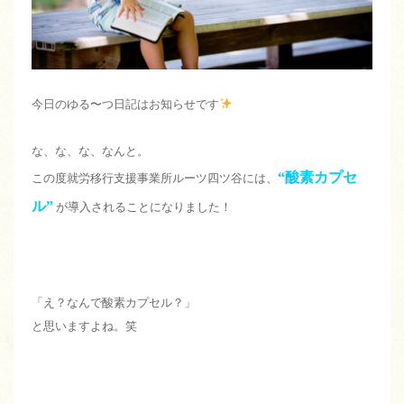
今日のゆる〜つ日記はお知らせです
な、な、な、なんと。
“酸素カプセ
この度就労移行支援事業所ルーツ四ツ谷には、
ル”
が導入されることになりました！
「え？なんで酸素カプセル？」
と思いますよね。笑