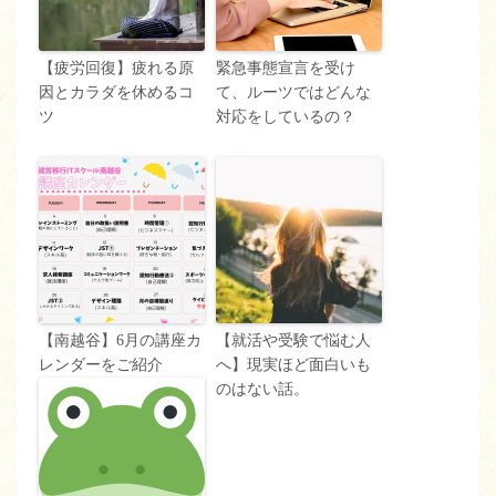
【疲労回復】疲れる原
緊急事態宣言を受け
因とカラダを休めるコ
て、ルーツではどんな
ツ
対応をしているの？
【南越谷】6月の講座カ
【就活や受験で悩む人
レンダーをご紹介
へ】現実ほど面白いも
のはない話。