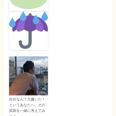
自分なんて大嫌いだ！
というあなたへ。その
原因を一緒に考えてみ