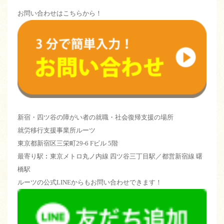
お問い合わせはこちらから！
新宿・四ツ谷の障がい者の就職・社会復帰支援の場所
就労移行支援事業所ルーツ
東京都新宿区三栄町29-6 Fビル 5階
最寄り駅︰東京メトロ丸ノ内線 四ツ谷三丁目駅／都営新宿線 曙
橋駅
ルーツの公式LINEからもお問い合わせできます！