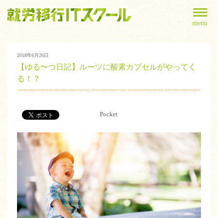
menu
2018年6月26日
【ゆる〜つ日記】ルーツに酸素カプセルがやってく
る！？
Pocket