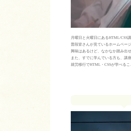
月曜日と火曜日にあるHTML/CSS
普段皆さんが見ているホームペー
興味はあるけど、なかなか踏み出
また、すでに学んでいる方も、講
就労移行でHTML・CSSが学べ