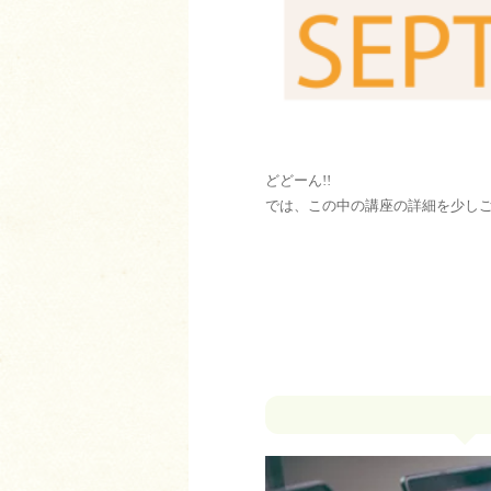
どどーん!!
では、この中の講座の詳細を少し