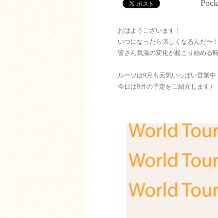
Pock
おはようございます！
いつになったら涼しくなるんだ〜
皆さん気温の変化が起こり始める
ルーツは9月も元気いっぱい営業中
今日は9月の予定をご紹介します♪