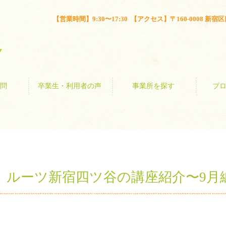
とは？
よくある質問
卒業生・利用者の声
事業所を探す
【営業時間】9:30〜17:30 【アクセス】〒160-0008 新宿区四谷
問
卒業生・利用者の声
事業所を探す
ブ
】ルーツ新宿四ツ谷の講座紹介〜9月