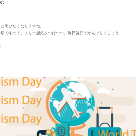
et
！と叫びたくなりますね。
時期ですので、より一層気をつけつつ、毎日笑顔でがんばりましょう！
！