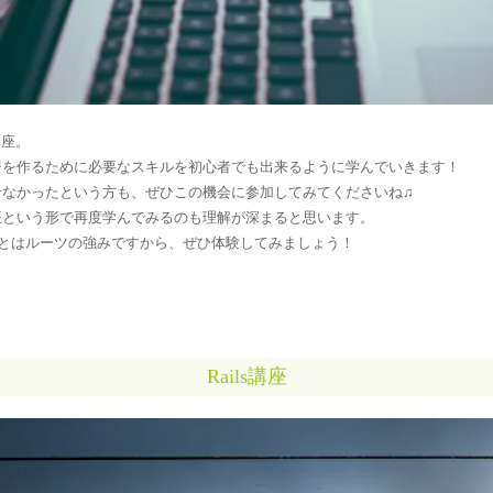
講座。
ジを作るために必要なスキルを初心者でも出来るように学んでいきます！
せなかったという方も、ぜひこの機会に参加してみてくださいね♫
座という形で再度学んでみるのも理解が深まると思います。
ることはルーツの強みですから、ぜひ体験してみましょう！
Rails講座