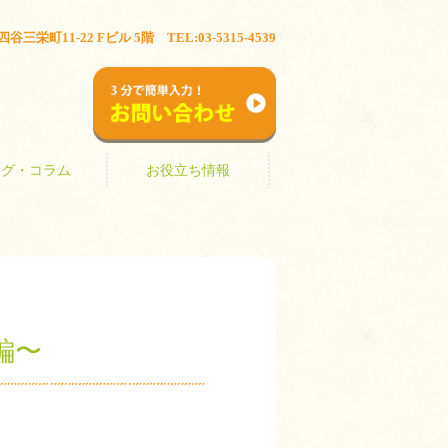
ブログ・コラム
お役立ち情報
三栄町11-22 Fビル 5階 TEL:03-5315-4539
お問い合わせ
ログ・コラム
お役立ち情報
編〜