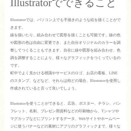
Illustratorでできること
Illustratorでは、パソコン上でも手描きのような絵を描くことがで
きます。
線を描いたり、組み合わせて図形を描くことも可能です。線の色
や図形の色は自由に変更でき、また自分オリジナルのカラーを調
整してつくることもできます。自在に線や図形を組み合わせ、色
調を調整することにより、様々なグラフィックをつくっているの
です。
町中でよく見かける標識やサービスのロゴ、お店の看板、LINE
のスタンプ、などなど、それらは殆どの場合、Illustratorを使用し
作成されていると言って良いでしょう。
Illustratorを使うことができると、広告、ポスター、チラシ、パン
フレット、名刺、プレゼン用資料などの印刷物から、Tシャツや
マグカップなどにプリントするデータ、Webサイトやホームペー
ジに使うバナーなどの素材にアプリのグラフィックまで、様々な