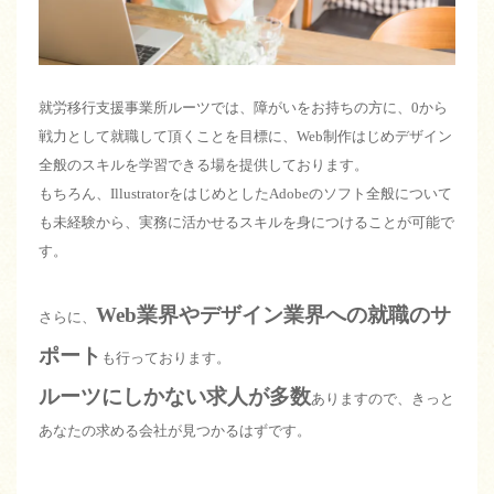
就労移行支援事業所ルーツでは、障がいをお持ちの方に、0から
戦力として就職して頂くことを目標に、Web制作はじめデザイン
全般のスキルを学習できる場を提供しております。
もちろん、IllustratorをはじめとしたAdobeのソフト全般について
も未経験から、実務に活かせるスキルを身につけることが可能で
す。
Web業界やデザイン業界への就職のサ
さらに、
ポート
も行っております。
ルーツにしかない求人が多数
ありますので、きっと
あなたの求める会社が見つかるはずです。