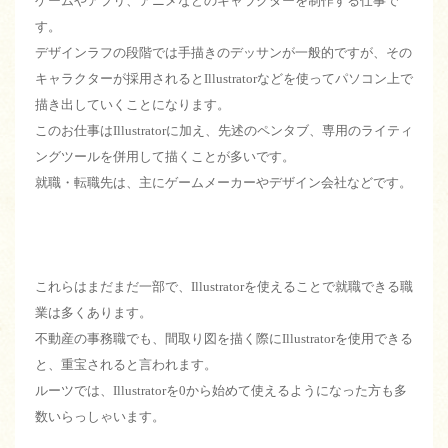
ゲームやアプリ、アニメなどのキャラクターを制作する仕事で
す。
デザインラフの段階では手描きのデッサンが一般的ですが、その
キャラクターが採用されるとIllustratorなどを使ってパソコン上で
描き出していくことになります。
このお仕事はIllustratorに加え、先述のペンタブ、専用のライティ
ングツールを併用して描くことが多いです。
就職・転職先は、主にゲームメーカーやデザイン会社などです。
これらはまだまだ一部で、Illustratorを使えることで就職できる職
業は多くあります。
不動産の事務職でも、間取り図を描く際にIllustratorを使用できる
と、重宝されると言われます。
ルーツでは、Illustratorを0から始めて使えるようになった方も多
数いらっしゃいます。