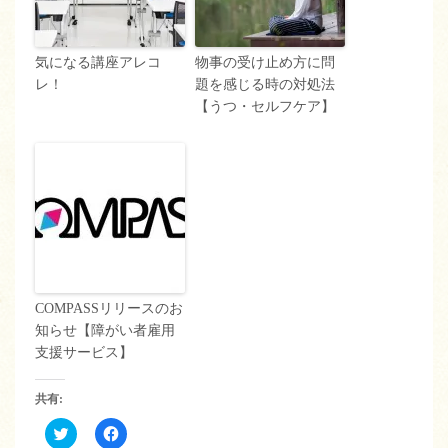
気になる講座アレコ
物事の受け止め方に問
レ！
題を感じる時の対処法
【うつ・セルフケア】
COMPASSリリースのお
知らせ【障がい者雇用
支援サービス】
共有:
ク
Facebook
リ
で