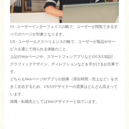
UI : ユーザーインターフェイスの略で、ユーザーが閲覧できるす
べてのページが対象となります。
UX : ユーザーエクスペリエンスの略で、ユーザーが製品やサー
ビスを通じて得られる体験のこと。
上記のWebページや、スマートフォンアプリなどのUX/UI設計、
グラフィックデザイン、ディレクションなどを手がけるお仕事で
す。
どちらもWebページやアプリの効果（滞在時間・売上など）を大
きく左右するため、UX/UIデザイナーの需要はどんどん高まって
います。
就職・転職先としてはWebデザイナーと似ています。