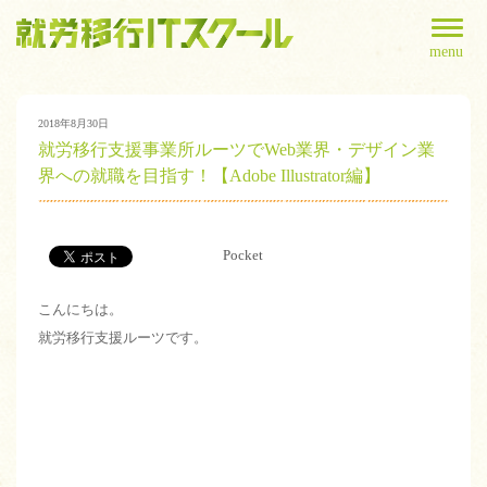
menu
2018年8月30日
就労移行支援事業所ルーツでWeb業界・デザイン業
界への就職を目指す！【Adobe Illustrator編】
Pocket
こんにちは。
就労移行支援ルーツです。