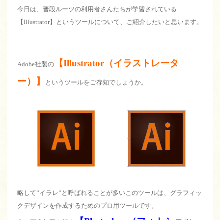
今日は、普段ルーツの利用者さんたちが学習されている
【Illustrator】というツールについて、ご紹介したいと思います。
【Illustrator（イラストレータ
Adobe社製の
ー）】
というツールをご存知でしょうか。
略して”イラレ”と呼ばれることが多いこのツールは、グラフィッ
クデザインを作成するためのプロ用ツールです。