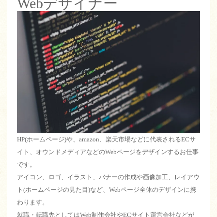
Webデザイナー
HP(ホームページ)や、amazon、楽天市場などに代表されるECサ
イト、オウンドメディアなどのWebページをデザインするお仕事
です。
アイコン、ロゴ、イラスト、バナーの作成や画像加工、レイアウ
ト(ホームページの見た目)など、Webページ全体のデザインに携
わります。
就職・転職先としてはWeb制作会社やECサイト運営会社などが