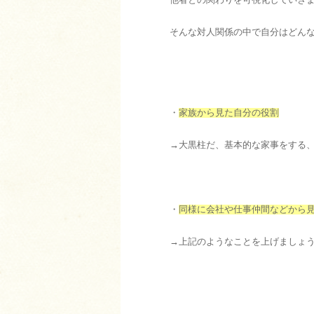
他者との関わりを可視化していき
そんな対人関係の中で自分はどん
・
家族から見た自分の役割
→大黒柱だ、基本的な家事をする、e
・
同様に会社や仕事仲間などから
→上記のようなことを上げましょ