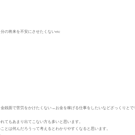
分の将来を不安にさせたくないetc
う
、金銭面で苦労をかけたくない→お金を稼げる仕事をしたいなどざっくりとで
かれてもあまり出てこない方も多いと思います。
いことは何んだろうって考えるとわかりやすくなると思います。