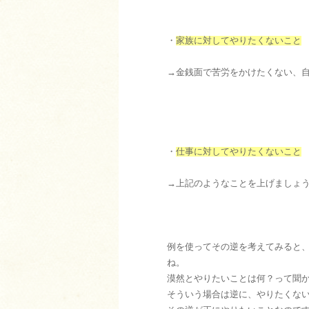
・
家族に対してやりたくないこと
→金銭面で苦労をかけたくない、自
・
仕事に対してやりたくないこと
→上記のようなことを上げましょ
例を使ってその逆を考えてみると
ね。
漠然とやりたいことは何？って聞
そういう場合は逆に、やりたくな