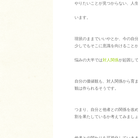
やりたいことが見つからない、人
います。
現状のままでいいやとか、今の自
少しでもそこに意識を向けること
悩みの大半では
対人関係
が起因し
自分の価値観も、対人関係から育
観は作られるそうです。
つまり、自分と他者との関係を改
割を果たしているか考えてみまし