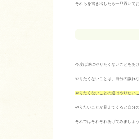
それらを書き出したら一旦置いて
今度は逆にやりたくないことをあ
やりたくないことは、自分の譲れ
やりたくないことの逆はやりたい
やりたいことが見えてくると自分
それではそれぞれあげてみましょ