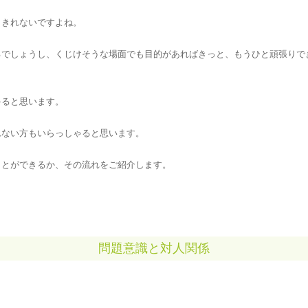
りきれないですよね。
るでしょうし、くじけそうな場面でも目的があればきっと、もうひと頑張りで
ゃると思います。
れない方もいらっしゃると思います。
ことができるか、その流れをご紹介します。
問題意識と対人関係