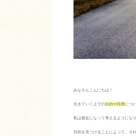
みなさんこんにちは！
生きていく上での
目的や目標
につ
私は最近になって考えるようにな
目的を見つけることによって、そ