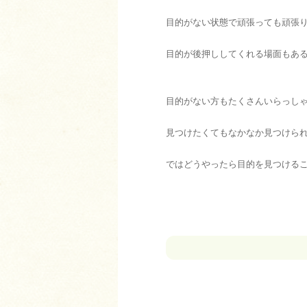
目的がない状態で頑張っても頑張
目的が後押ししてくれる場面もあ
目的がない方もたくさんいらっし
見つけたくてもなかなか見つけら
ではどうやったら目的を見つける