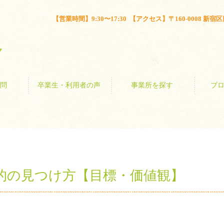
とは？
よくある質問
卒業生・利用者の声
事業所を探す
【営業時間】9:30〜17:30 【アクセス】〒160-0008 新宿区四谷
問
卒業生・利用者の声
事業所を探す
ブ
的の見つけ方【目標・価値観】