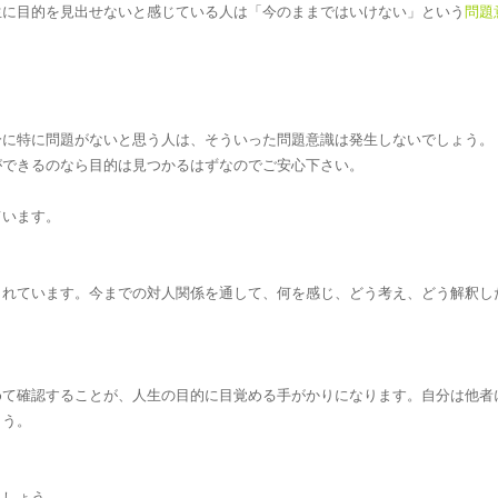
生に目的を見出せないと感じている人は「今のままではいけない」という
問題
分に特に問題がないと思う人は、そういった問題意識は発生しないでしょう。
ができるのなら目的は見つかるはずなのでご安心下さい。
ています。
まれています。今までの対人関係を通して、何を感じ、どう考え、どう解釈し
めて確認することが、人生の目的に目覚める手がかりになります。自分は他者
ょう。