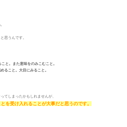
ね。
ると思うんです。
ること。また意味をのみこむこと。
認めること。大目にみること。
なってしまったかもしれませんが、
ことを受け入れることが大事だと思うのです。