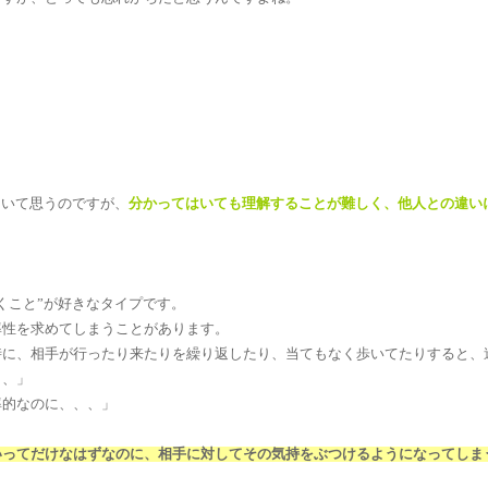
ていて思うのですが、
分かってはいても理解することが難しく、他人との違い
くこと”が好きなタイプです。
率性を求めてしまうことがあります。
時に、相手が行ったり来たりを繰り返したり、当てもなく歩いてたりすると、
、、」
率的なのに、、、」
いってだけなはずなのに、相手に対してその気持をぶつけるようになってしま