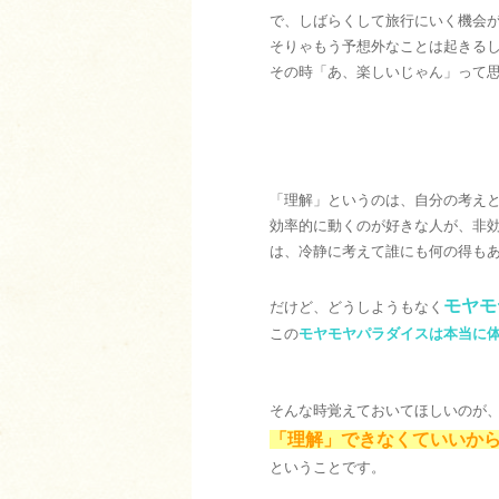
で、しばらくして旅行にいく機会
そりゃもう予想外なことは起きる
その時「あ、楽しいじゃん」って
「理解」というのは、自分の考え
効率的に動くのが好きな人が、非
は、冷静に考えて誰にも何の得も
モヤモ
だけど、どうしようもなく
この
モヤモヤパラダイスは本当に
そんな時覚えておいてほしいのが
「理解」できなくていいか
ということです。