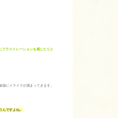
にフラストレーションを感じたりと
途端にイライラが溜まってきます。
うんですよね。