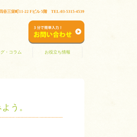
ブログ・コラム
お役立ち情報
三栄町11-22 Fビル 5階 TEL:03-5315-4539
お問い合わせ
ログ・コラム
お役立ち情報
みよう。