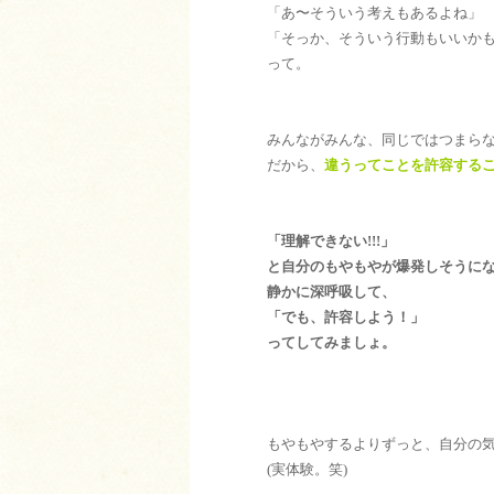
「あ〜そういう考えもあるよね」
「そっか、そういう行動もいいか
って。
みんながみんな、同じではつまら
だから、
違うってことを許容する
「理解できない!!!」
と自分のもやもやが爆発しそうに
静かに深呼吸して、
「でも、許容しよう！」
ってしてみましょ。
もやもやするよりずっと、自分の気
(実体験。笑)