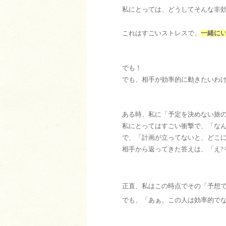
私にとっては、どうしてそんな非
これはすごいストレスで、
一緒に
でも！
でも、相手が効率的に動きたいわ
ある時、私に「予定を決めない旅
私にとってはすごい衝撃で、「な
で、「計画が立ってないと、どこ
相手から返ってきた答えは、「え?
正直、私はこの時点でその「予想
でも、「あぁ、この人は効率的で