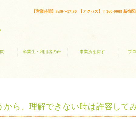
とは？
よくある質問
卒業生・利用者の声
事業所を探す
【営業時間】9:30〜17:30 【アクセス】〒160-0008 新宿区四谷
問
卒業生・利用者の声
事業所を探す
ブ
うから、理解できない時は許容して