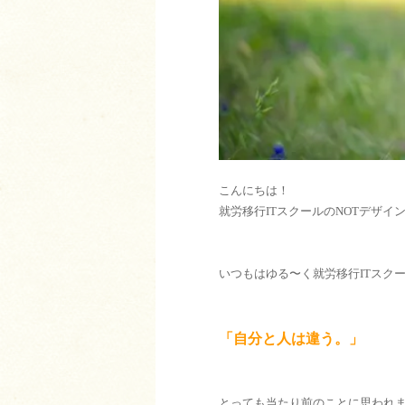
こんにちは！
就労移行ITスクールのNOTデザイ
いつもはゆる〜く就労移行ITスク
「自分と人は違う。」
とっても当たり前のことに思われ