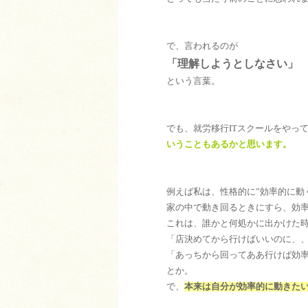
で、言われるのが
「理解しようとしなさい」
という言葉。
でも、就労移行ITスクールをやっ
いうこともあるかと思います。
例えば私は、性格的に”効率的に動
家の中で動き回るときにすら、効
これは、誰かと何処かに出かけた
「店決めてから行けばいいのに、
「あっちから回ってああ行けば効
とか。
で、
本来は自分が効率的に動きた