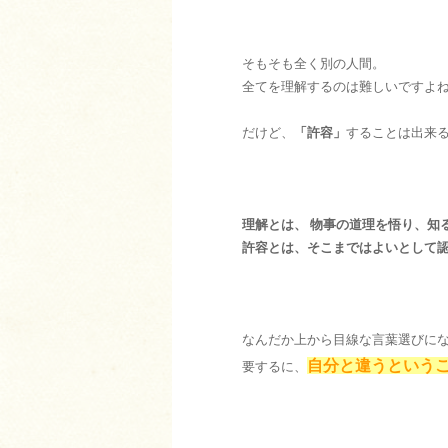
そもそも全く別の人間。
全てを理解するのは難しいですよ
だけど、
「許容」
することは出来
理解とは、 物事の道理を悟り、知
許容とは、そこまではよいとして
なんだか上から目線な言葉選びに
自分と違うという
要するに、