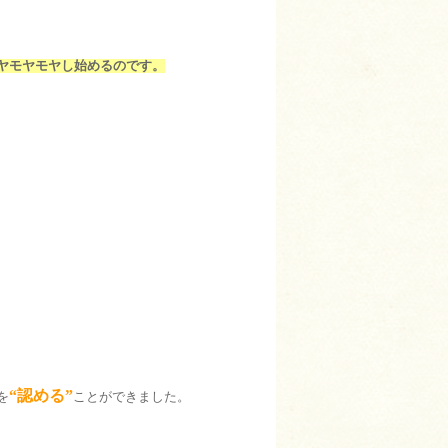
ヤモヤモヤし始めるのです。
“認める”
を
ことができました。