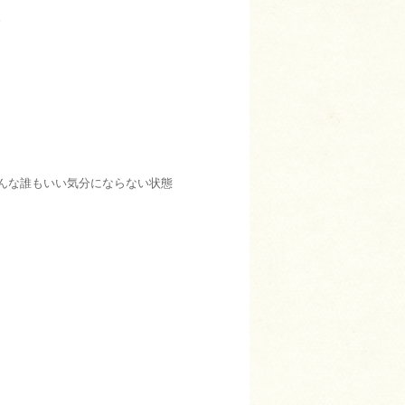
。
んな誰もいい気分にならない状態