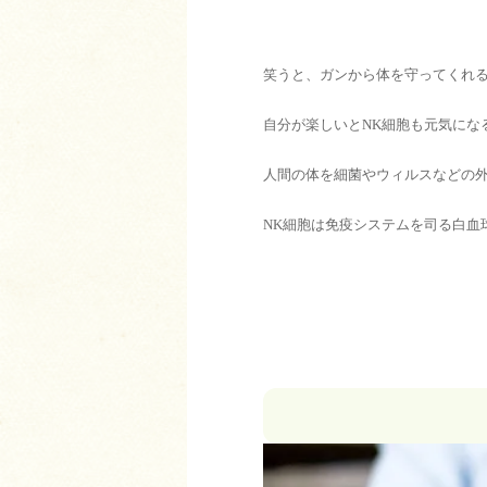
笑うと、ガンから体を守ってくれる
自分が楽しいとNK細胞も元気にな
人間の体を細菌やウィルスなどの
NK細胞は免疫システムを司る白血