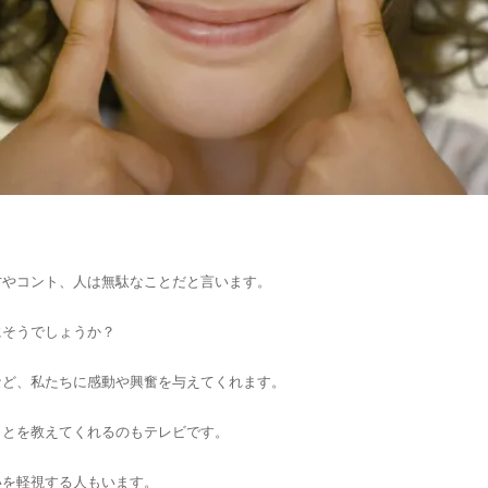
才やコント、人は無駄なことだと言います。
にそうでしょうか？
など、私たちに感動や興奮を与えてくれます。
ことを教えてくれるのもテレビです。
いを軽視する人もいます。