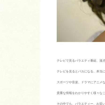
テレビで見るバラエティ番組、漫
テレビを見るとバカになる、本当
スポーツや音楽、ドラマにアニメ
貴重な情報をわかりやすく様々な
その中でも、バラエティー、お笑