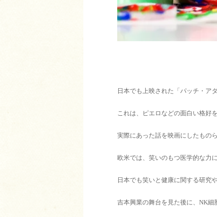
日本でも上映された「パッチ・ア
これは、ピエロなどの面白い格好
実際にあった話を映画にしたもの
欧米では、笑いのもつ医学的な力
日本でも笑いと健康に関する研究
吉本興業の舞台を見た後に、NK細