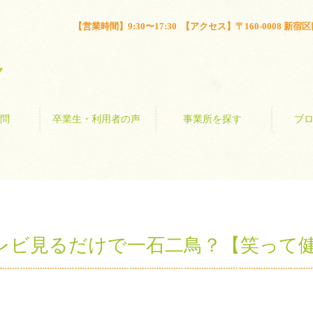
とは？
よくある質問
卒業生・利用者の声
事業所を探す
【営業時間】9:30〜17:30 【アクセス】〒160-0008 新宿区四谷
問
卒業生・利用者の声
事業所を探す
ブ
レビ見るだけで一石二鳥？【笑って