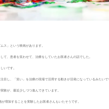
ダムス」という映画があります。
をして、患者を笑わせて、治療をしていたお医者さんの話でした。
らしいです。
に注目し、「笑い」を治療の現場で活用する動きが活発になっているみたいで
や実験が、最近少しづつ進んできています。
胞が増加することを実験したお医者さんもいたそうです。