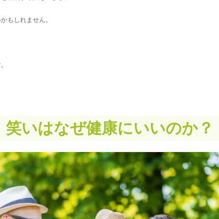
いかもしれません。
す。
笑いはなぜ健康にいいのか？