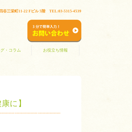
ブログ・コラム
お役立ち情報
三栄町11-22 Fビル 5階 TEL:03-5315-4539
お問い合わせ
ログ・コラム
お役立ち情報
健康に】