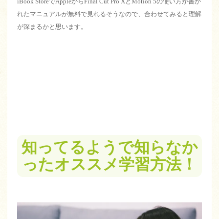
iBook StoreでAppleからFinal Cut Pro XとMotion 5の使い方が書か
れたマニュアルが無料で見れるそうなので、合わせてみると理解
が深まるかと思います。
知ってるようで知らなか
ったオススメ学習方法！