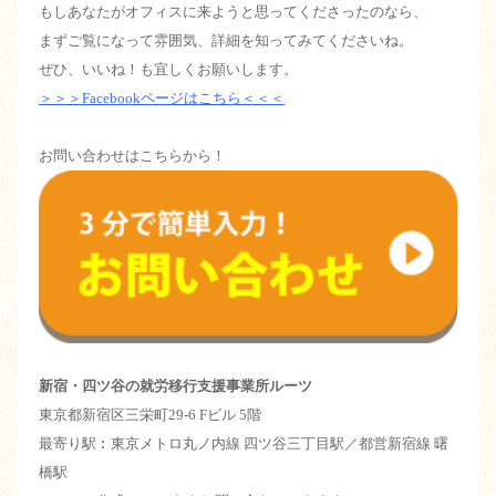
もしあなたがオフィスに来ようと思ってくださったのなら、
まずご覧になって雰囲気、詳細を知ってみてくださいね。
ぜひ、いいね！も宜しくお願いします。
＞＞＞Facebookページはこちら＜＜＜
お問い合わせはこちらから！
新宿・四ツ谷の就労移行支援事業所ルーツ
東京都新宿区三栄町29-6 Fビル 5階
最寄り駅︰東京メトロ丸ノ内線 四ツ谷三丁目駅／都営新宿線 曙
橋駅