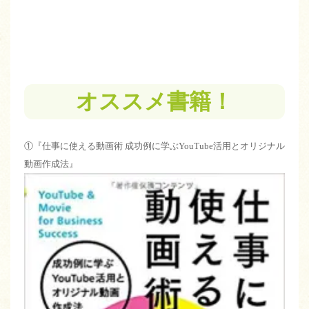
オススメ書籍！
①『仕事に使える動画術 成功例に学ぶ
YouTube
活用とオリジナル
動画作成法』