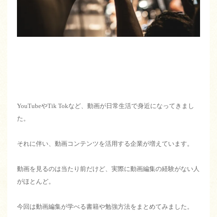
YouTube
や
Tik Tok
など、動画が日常生活で身近になってきまし
た。
それに伴い、動画
コンテンツ
を活用する企業が増えています。
動画を見るのは当たり前だけど、実際に動画編集の経験がない人
がほとんど。
今回は動画編集が学べる書籍や勉強方法をまとめてみました。