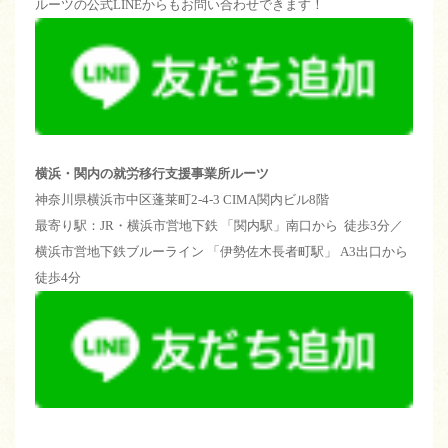
ルーツの公式LINEからもお問い合わせできます！
横浜・関内の就労移行支援事業所ルーツ
神奈川県横浜市中区蓬莱町2-4-3 CIMA関内ビル8階
最寄り駅：JR・横浜市営地下鉄 「関内駅」南口から 徒歩3分／
横浜市営地下鉄ブルーライン 「伊勢佐木長者町駅」 A3出口から
徒歩4分