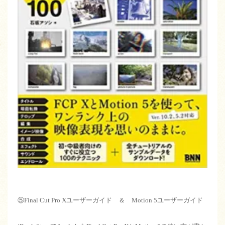
⑤Final Cut Pro Xユーザーガイド ＆ Motion 5ユーザーガイド