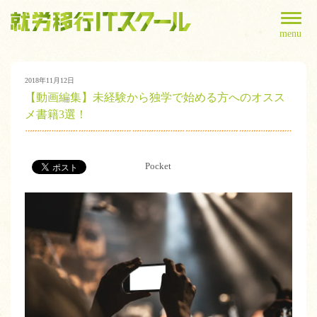
menu
2018年11月12日
【動画編集】未経験から独学で始める方へのオスス
メ書籍3選！
Pocket