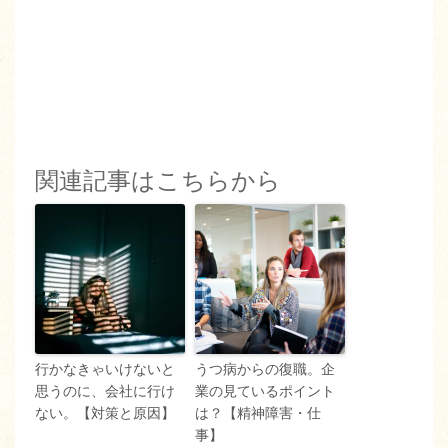
関連記事はこちらから
行かなきゃいけないと
うつ病からの復職。企
思うのに、会社に行け
業の見ているポイント
ない。【対策と原因】
は？【精神障害・仕
事】