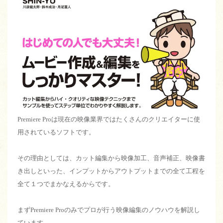
Premiere Proは現在の映像業界ではたくさんのクリエイターに使
用されているソフトです。
その理由としては、カット編集から映像加工、音声補正、映像書
き出しといった、インプットからアウトプットまでの全て工程を
全て１つでまかなえるからです。
まずPremiere Proのみでプロが行う映像編集のノウハウを解説し
ています。