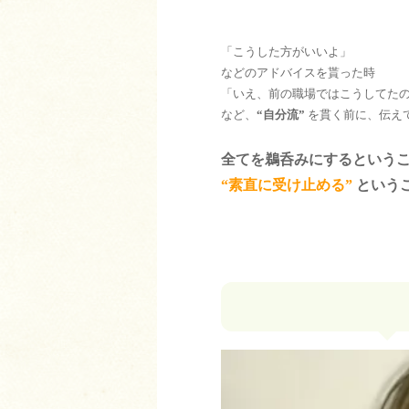
「こうした方がいいよ」
などのアドバイスを貰った時
「いえ、前の職場ではこうしてた
など、
“自分流”
を貫く前に、伝え
全てを鵜呑みにするという
“素直に受け止める”
という