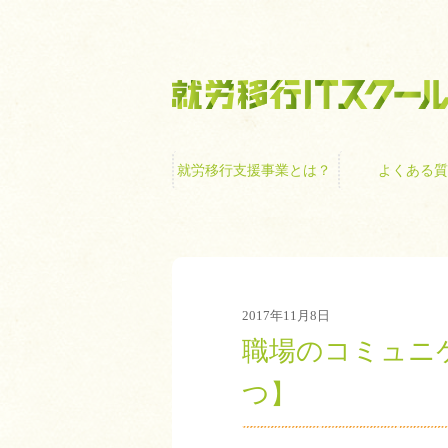
就労移行支援事業
就労移行支援事業とは？
よくある質
2017年11月8日
職場のコミュニ
つ】