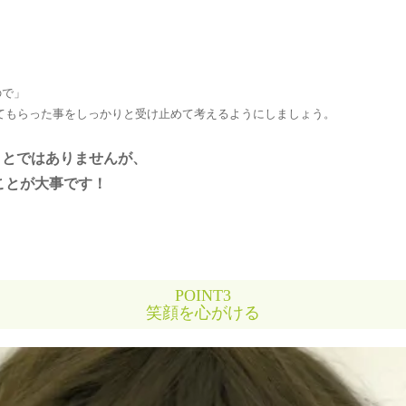
ので」
てもらった事をしっかりと受け止めて考えるようにしましょう。
ことではありませんが、
ことが大事です！
POINT3
笑顔を心がける