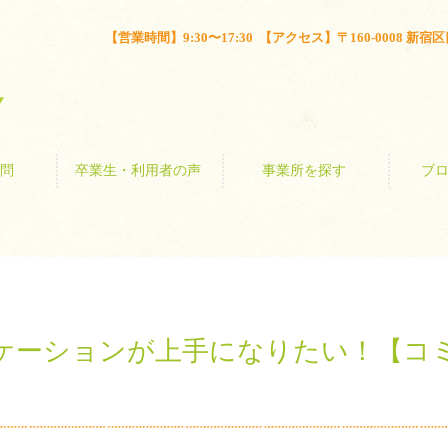
とは？
よくある質問
卒業生・利用者の声
事業所を探す
【営業時間】9:30〜17:30 【アクセス】〒160-0008 新宿区四谷
問
卒業生・利用者の声
事業所を探す
ブ
ケーションが上手になりたい！【コミ