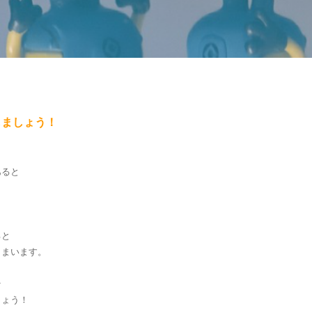
しましょう！
あると
ると
しまいます。
そ
しょう！