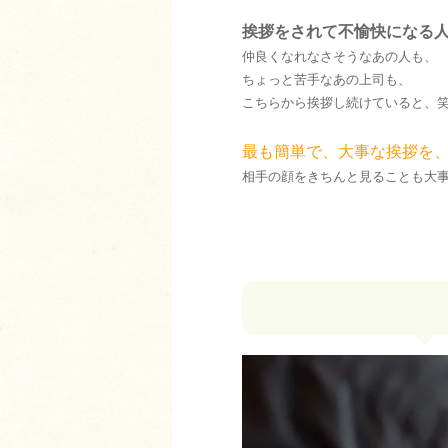
挨拶をされて不愉快になる
仲良くなれなさそうなあの人も、
ちょっと苦手なあの上司も、
こちらから挨拶し続けていると、
最も簡単で、大事な挨拶を
相手の顔をきちんと見ることも大事