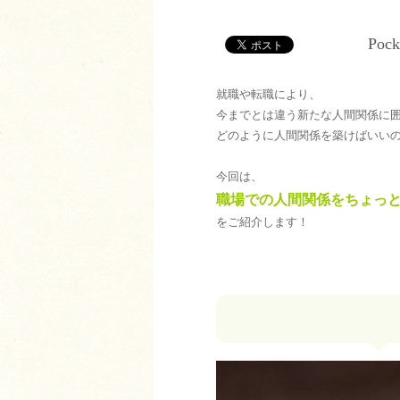
Pock
就職や転職により、
今までとは違う新たな人間関係に
どのように人間関係を築けばいい
今回は、
職場での人間関係をちょっ
をご紹介します！