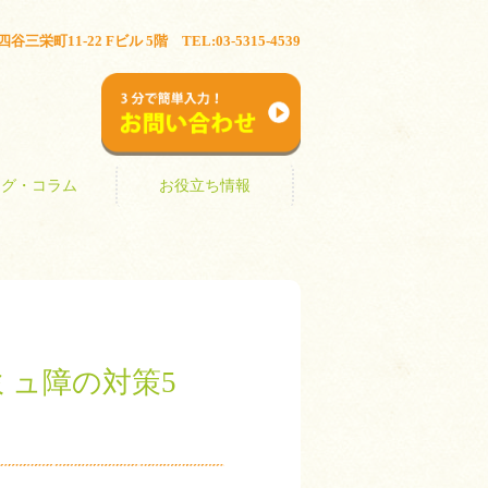
ブログ・コラム
お役立ち情報
三栄町11-22 Fビル 5階 TEL:03-5315-4539
お問い合わせ
ログ・コラム
お役立ち情報
ュ障の対策5