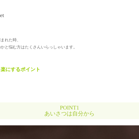
et
囲まれた時、
のかと悩む方はたくさんいらっしゃいます。
と楽にするポイント
POINT1
あいさつは自分から