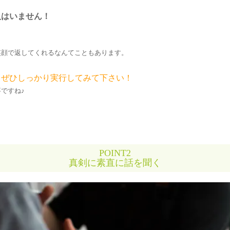
人はいません！
笑顔で返してくれるなんてこともあります。
、ぜひしっかり実行してみて下さい！
ですね♪
POINT2
真剣に素直に話を聞く