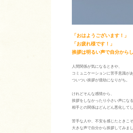
「おはようございます！」
「お疲れ様です！」
挨拶は明るい声で自分から
人間関係が気になるときや、
コミュニケーションに苦手意識が
ついつい挨拶が億劫になりがち。
けれどそんな感情から、
挨拶をしなかったり小さい声にな
相手との関係はどんどん悪化して
苦手な人や、不安を感じたときこ
大きな声で自分から挨拶してみま