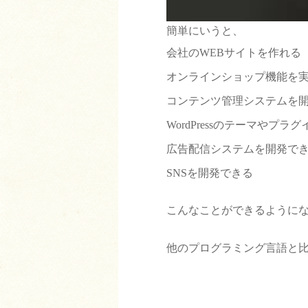
簡単にいうと、
会社のWEBサイトを作れる
オンラインショップ機能を
コンテンツ管理システムを
WordPressのテーマやプ
広告配信システムを開発で
SNSを開発できる
こんなことができるように
他のプログラミング言語と比