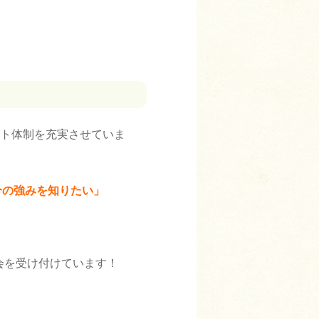
ート体制を充実させていま
分の強みを知りたい」
会を受け付けています！