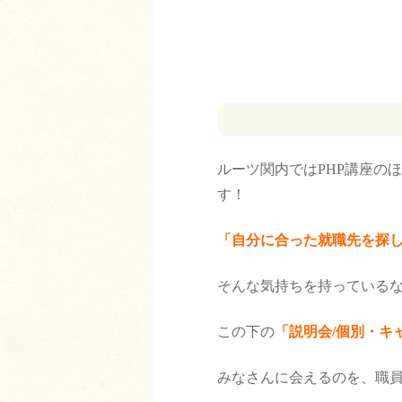
ルーツ関内ではPHP講座の
す！
「自分に合った就職先を探し
そんな気持ちを持っている
この下の
「説明会/個別・キ
みなさんに会えるのを、職