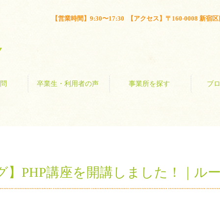
とは？
よくある質問
卒業生・利用者の声
事業所を探す
【営業時間】9:30〜17:30 【アクセス】〒160-0008 新宿区四谷
問
卒業生・利用者の声
事業所を探す
ブ
グ】PHP講座を開講しました！｜ル