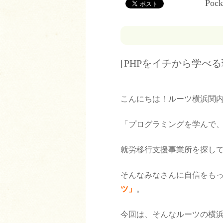
Pock
[PHPをイチから学べ
こんにちは！ルーツ横浜関
「プログラミングを学んで、
就労移行支援事業所を探し
そんなみなさんに自信をも
ツ」
。
今回は、そんなルーツの横