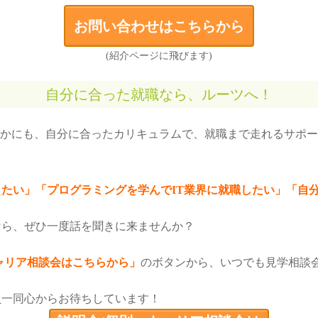
お問い合わせはこちらから
(紹介ページに飛びます)
自分に合った就職なら、ルーツへ！
ほかにも、自分に合ったカリキュラムで、就職まで走れるサポ
たい」「プログラミングを学んでIT業界に就職したい」「自
なら、ぜひ一度話を聞きに来ませんか？
ャリア相談会はこちらから」
のボタンから、いつでも見学相談
員一同心からお待ちしています！