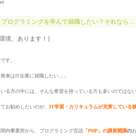
et
プログラミングを学んで就職したい？それなら…
る環境、あります！]
内です。
将来はIT企業に就職したい…」
ている方の中には、そんな希望を持っている方も多いのではな
ってお勧めしたいのが、
IT学習・カリキュラムが充実している
浜関内事業所から、プログラミング言語
「PHP」の講座開講
の