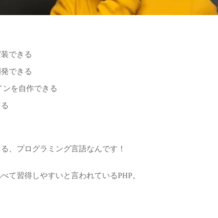
実装できる
開発できる
ラグインを自作できる
きる
なる、プログラミング言語なんです！
べて習得しやすいと言われているPHP。