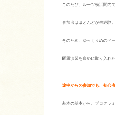
このたび、ルーツ横浜関内
参加者はほとんどが未経験
そのため、ゆっくりめのペ
問題演習を多めに取り入れ
途中からの参加でも、初心
基本の基本から、プログラ