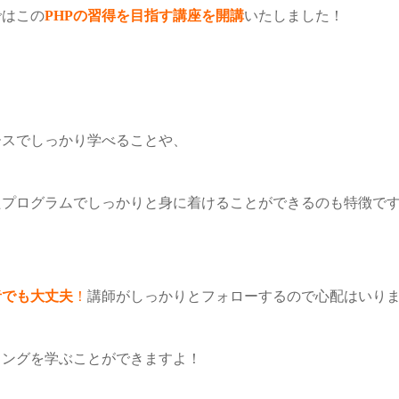
ではこの
PHPの習得を目指す講座を開講
いたしました！
。
ースでしっかり学べることや、
たプログラムでしっかりと身に着けることができるのも特徴で
者でも大丈夫
！
講師がしっかりとフォローするので心配はいり
ミングを学ぶことができますよ！