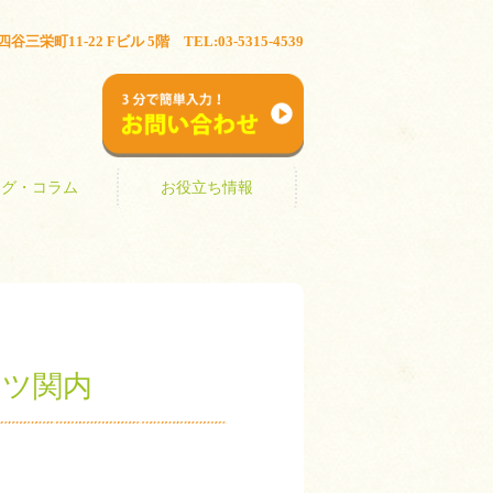
ブログ・コラム
お役立ち情報
三栄町11-22 Fビル 5階 TEL:03-5315-4539
お問い合わせ
ログ・コラム
お役立ち情報
ーツ関内