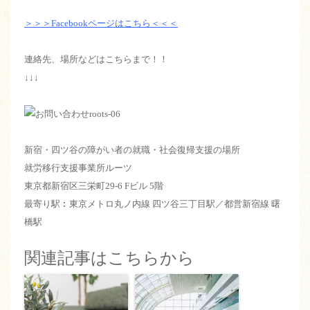
＞＞＞Facebookページはこちら＜＜＜
連絡先、場所などはこちらまで！！
↓↓↓
新宿・四ツ谷の障がい者の就職・社会復帰支援の場所
就労移行支援事業所ルーツ
東京都新宿区三栄町29-6 Fビル 5階
最寄り駅︰東京メトロ丸ノ内線 四ツ谷三丁目駅／都営新宿線 曙
橋駅
関連記事はこちらから