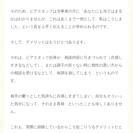
そのため、ピアスタッフは当事者の方に「あなたにも当てはまる
かはわかりませんが、これはあくまで一例として、私はこうしま
した」という旨を上手く伝えることが求められるのです。
そして、デメリットはもうひとつあります。
それは、ピアスタッフ自身が、相談内容に引きづられて（共感し
すぎるなどして）、または調子の良くない時に相性の悪い方から
の相談を受けるなどして、体調を崩してしまう…というもので
す。
相手の鬱々とした気持ちに共感しすぎてしまい、自分もそういっ
た気分になって、そのまま再発…といったことも珍しくありませ
ん。
これも、実際に経験しているからこそ起こりうるデメリットだと