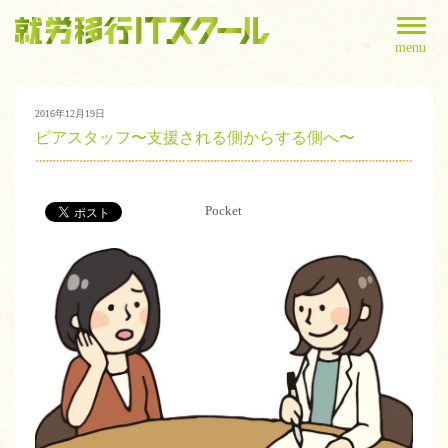
menu
2016年12月19日
ピアスタッフ〜支援される側からする側へ〜
Pocket