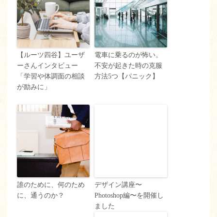
【ルーツ四谷】ユーザ
電車に乗るのが怖い。
ーさんインタビュー
不安が起きた時の克服
「学習や体調面の相談
方法5つ【パニック】
が励みに」
誰のために、何のため
デザイン講座〜
に、通うのか？
Photoshop編〜を開催し
ました