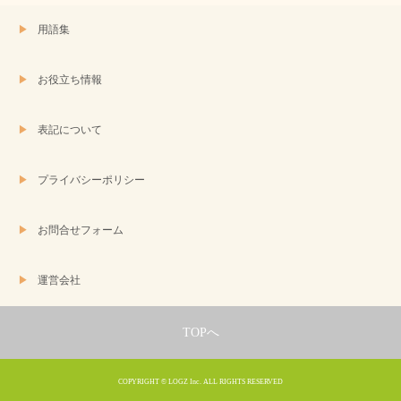
用語集
お役立ち情報
表記について
プライバシーポリシー
お問合せフォーム
運営会社
TOPへ
COPYRIGHT © LOGZ Inc. ALL RIGHTS RESERVED