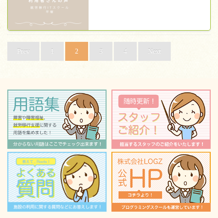
Prev
1
2
3
4
Next