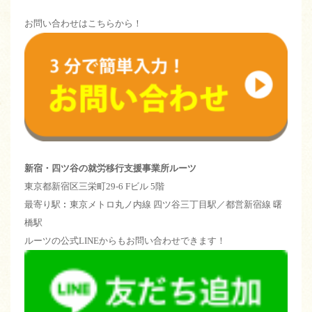
お問い合わせはこちらから！
新宿・四ツ谷の就労移行支援事業所ルーツ
東京都新宿区三栄町29-6 Fビル 5階
最寄り駅︰東京メトロ丸ノ内線 四ツ谷三丁目駅／都営新宿線 曙
橋駅
ルーツの公式LINEからもお問い合わせできます！