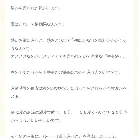
親から言われた気がします。
実はこれって逆効果なんです。
熱いお湯に入ると、熱さと水圧で心臓にかなりの負担がかかるそ
うなんです。
オススメなのが、メディアでも言われていて有名な「半身浴」。
胸の下あたりから下半身だけ湯船につかる入り方のことです。
入浴時間の目安は鼻の頭やおでこにうっすらと汗をかく程度がベ
スト。
約42度のお湯の温度で約７、８分、 ３８度くらいだと２０分位
がちょうどいいらしいです。
ぬるめのお湯に、ゆっくり長く入ることを意識しましょう。