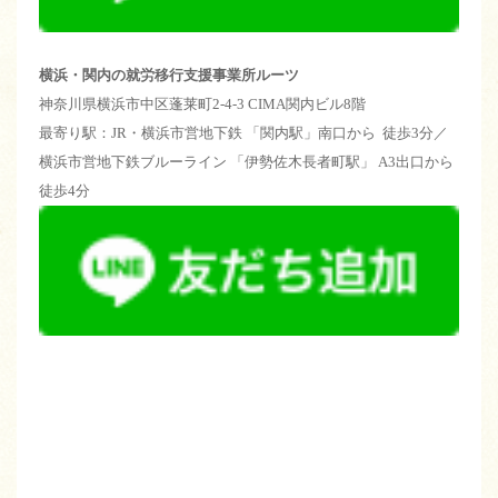
横浜・関内の就労移行支援事業所ルーツ
神奈川県横浜市中区蓬莱町2-4-3 CIMA関内ビル8階
最寄り駅：JR・横浜市営地下鉄 「関内駅」南口から 徒歩3分／
横浜市営地下鉄ブルーライン 「伊勢佐木長者町駅」 A3出口から
徒歩4分