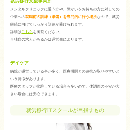
就労移行支援事業所
メンタルクリニックに通う方や、障がいをお持ちの方に対しての
企業への
就職前の訓練（準備）を専門的に行う場所
なので、就労
継続に向けてしっかり訓練が受けられます。
詳細は
こちら
を御覧ください。
※独自の求人があるかは運営先によります。
デイケア
病院が運営している事が多く、医療機関との連携が取りやすいと
いう特徴があります。
医療スタッフが常駐している場合も多いので、体調面の不安が大
きい場合には安心できます。
就労移行ITスクールが目指すもの