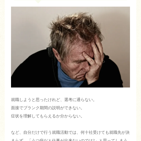
就職しようと思ったけれど、選考に通らない。
面接でブランク期間の説明ができない。
症状を理解してもらえるか分からない。
など、自分だけで行う就職活動では、何十社受けても就職先が決
まらず、「うつ病だと仕事が出来ないのでは?」と思ってしまう