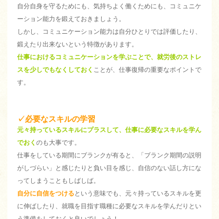
自分自身を守るためにも、気持ちよく働くためにも、コミュニケ
ーション能力を鍛えておきましょう。
しかし、コミュニケーション能力は自分ひとりでは評価したり、
鍛えたり出来ないという特徴があります。
仕事におけるコミュニケーションを学ぶことで、就労後のストレ
スを少しでもなくしておく
ことが、仕事復帰の重要なポイントで
す。
✓必要なスキルの学習
元々持っているスキルにプラスして、仕事に必要なスキルを学ん
でおく
のも大事です。
仕事をしている期間にブランクが有ると、「ブランク期間の説明
がしづらい」と感じたりと負い目を感じ、自信のない話し方にな
ってしまうこともしばしば。
自分に自信をつける
という意味でも、元々持っているスキルを更
に伸ばしたり、就職を目指す職種に必要なスキルを学んだりとい
う準備をしておくと良いでしょう！