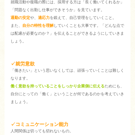
就職活動や復職の際には、採用する方は「長く働いてくれるか」
「問題なく出勤し仕事ができそうか」を見ています。
通勤の安定
や、
適応力
を鍛えて、自己管理をしていくこと。
また、
自分の特性を理解
していくことも大事です。「どんな点で
は配慮が必要なのか？」を伝えることができるようにしていきま
しょう。
✓就労意欲
「働きたい」という思いなくしては、頑張っていくことは難しく
なります。
働く意欲を持っていることをしっかり企業側に伝える
ためにも、
自分にとっての「働く」ということが何であるのかを考えていき
ましょう。
✓コミュニケーション能力
人間関係は切っても切れないもの。