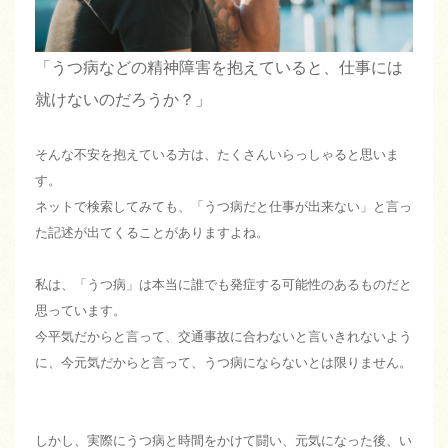
「うつ病などの精神障害を抱えていると、仕事には
就けないのだろうか？」
そんな不安を抱えている方は、たくさんいらっしゃると思いま
す。
ネットで検索してみても、「うつ病だと仕事が出来ない」と言っ
た記述が出てくることがありますよね。
私は、「うつ病」は本当に誰でも発症する可能性のあるものだと
思っています。
今平気だからと言って、交通事故に合わないと言いきれないよう
に、今元気だからと言って、うつ病にならないとは限りません。
しかし、実際にうつ病と時間をかけて闘い、元気になった後、い