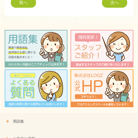
Twitter
に
前へ
次へ
で
は
共
ク
有
リ
(新
ッ
し
ク
い
し
ウ
て
ィ
く
ン
だ
ド
さ
ウ
い
で
(新
開
し
き
い
ま
ウ
す)
ィ
ン
ド
ウ
で
開
き
ま
す)
用語集