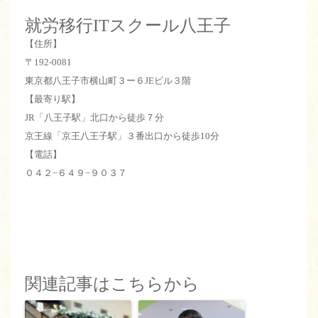
就労移行ITスクール八王子
【住所】
〒192-0081
東京都八王子市横山町３ー６JEビル３階
【最寄り駅】
JR「八王子駅」北口から徒歩７分
京王線「京王八王子駅」３番出口から徒歩10分
【電話】
０４２−６４９−９０３７
関連記事はこちらから