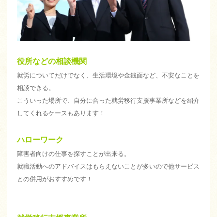
役所などの相談機関
就労についてだけでなく、生活環境や金銭面など、不安なことを
相談できる。
こういった場所で、自分に合った就労移行支援事業所などを紹介
してくれるケースもあります！
ハローワーク
障害者向けの仕事を探すことが出来る。
就職活動へのアドバイスはもらえないことが多いので他サービス
との併用がおすすめです！