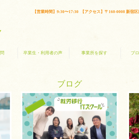
とは？
よくある質問
卒業生・利用者の声
事業所を探す
【営業時間】9:30〜17:30 【アクセス】〒160-0008 新宿区四谷
問
卒業生・利用者の声
事業所を探す
ブ
ブログ