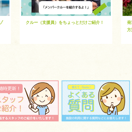
ゾ
クルー（支援員）をちょっとだけご紹介！
発
方