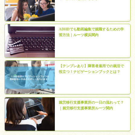
ADHDでも動画編集で就職するための学
習方法｜ルーツ横浜関内
【テンプレあり】障害者雇用での就活で
役立つ！ナビゲーションブックとは？
就労移行支援事業所の一日の流れって？
｜就労移行支援事業所ルーツ関内