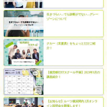
生きづらい…でも診断がでない…グレー
ゾーンについて
クルー（支援員）をちょっとだけご紹
介！
【就労移行ITスクール平塚】2023年3月の
講座紹介！
【お知らせ】ルーツ横浜関内 2月オンラ
イン説明会を開催します！