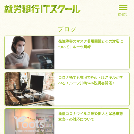
menu
ブログ
発達障害のマスク着用困難とその対応に
ついて｜ルーツ川崎
コロナ禍でも在宅でWeb・ITスキルが学
べる！ルーツ川崎Web説明会開催！
新型コロナウイルス感染拡大と緊急事態
宣言への対応について