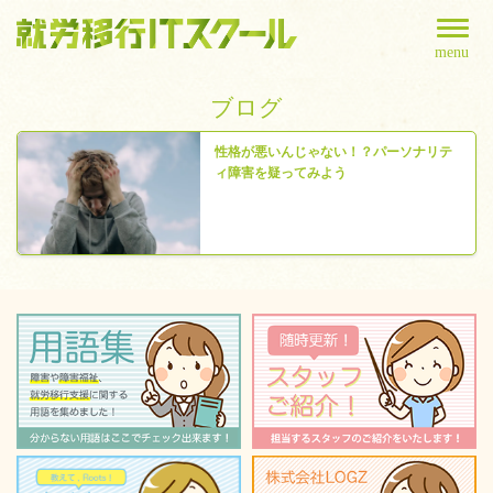
menu
ブログ
性格が悪いんじゃない！？パーソナリテ
ィ障害を疑ってみよう