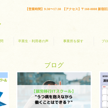
とは？
よくある質問
卒業生・利用者の声
事業所を探す
【営業時間】9:30〜17:30 【アクセス】〒160-0008 新宿区四谷
問
卒業生・利用者の声
事業所を探す
ブ
ブログ