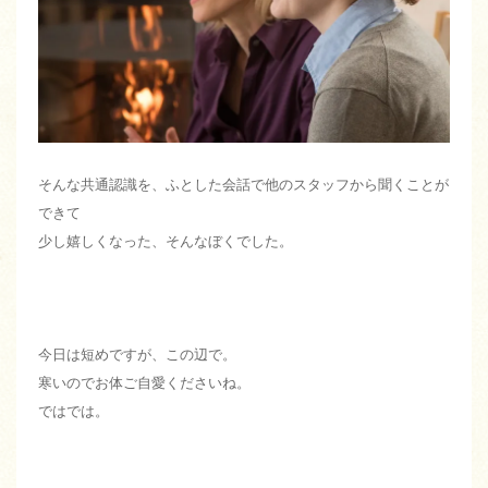
そんな共通認識を、ふとした会話で他のスタッフから聞くことが
できて
少し嬉しくなった、そんなぼくでした。
今日は短めですが、この辺で。
寒いのでお体ご自愛くださいね。
ではでは。