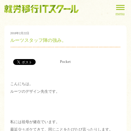
menu
2018年2月22日
ルーツスタッフ陣の強み。
Pocket
こんにちは。
ルーツのデザイン先生です。
私には祖母が健在でいます。
最近少々ボケてきて、同じことをたびたび言ったりします。