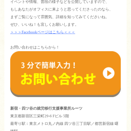
イベントや情報、普段の様子などを公開していますので、
もしあなたがオフィスに来ようと思ってくださったのなら、
まずご覧になって雰囲気、詳細を知ってみてくださいね。
ぜひ、いいね！も宜しくお願いします。
＞＞＞Facebookページはこちら＜＜＜
お問い合わせはこちらから！
新宿・四ツ谷の就労移行支援事業所ルーツ
東京都新宿区三栄町29-6 Fビル 5階
最寄り駅︰東京メトロ丸ノ内線 四ツ谷三丁目駅／都営新宿線 曙