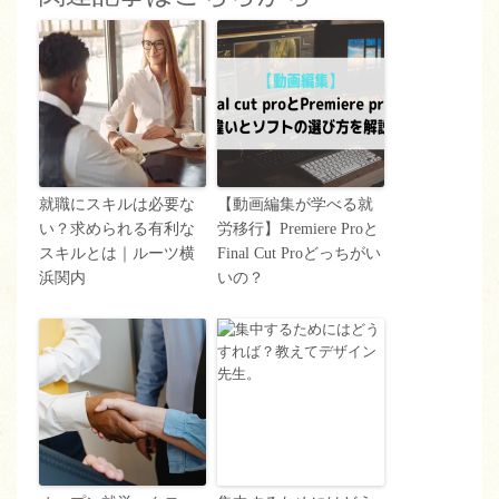
就職にスキルは必要な
【動画編集が学べる就
い？求められる有利な
労移行】Premiere Proと
スキルとは｜ルーツ横
Final Cut Proどっちがい
浜関内
いの？