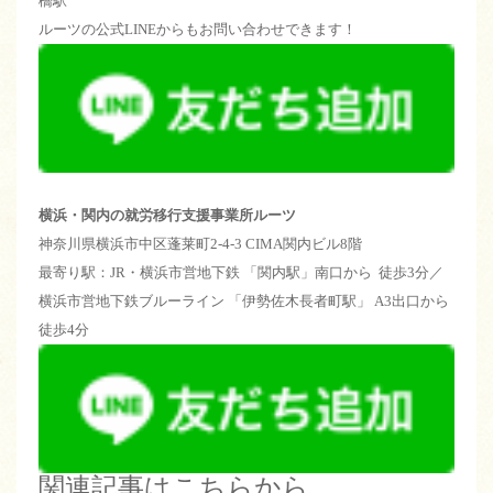
橋駅
ルーツの公式LINEからもお問い合わせできます！
横浜・関内の就労移行支援事業所ルーツ
神奈川県横浜市中区蓬莱町2-4-3 CIMA関内ビル8階
最寄り駅：JR・横浜市営地下鉄 「関内駅」南口から 徒歩3分／
横浜市営地下鉄ブルーライン 「伊勢佐木長者町駅」 A3出口から
徒歩4分
関連記事はこちらから