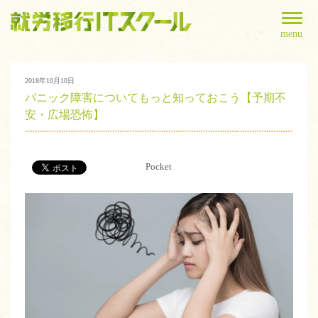
menu
2018年10月10日
パニック障害についてもっと知っておこう【予期不
安・広場恐怖】
Pocket