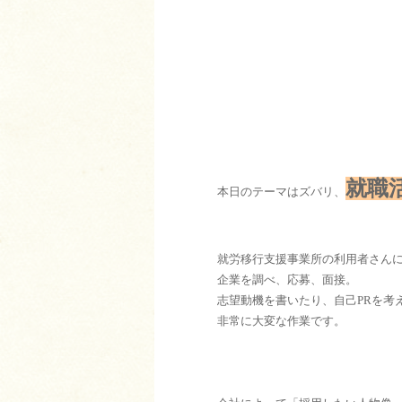
就職
本日のテーマはズバリ、
就労移行支援事業所の利用者さん
企業を調べ、応募、面接。
志望動機を書いたり、自己PRを考
非常に大変な作業です。