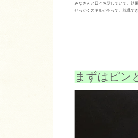
みなさんと日々お話していて、効
せっかくスキルがあって、就職で
まずはピン