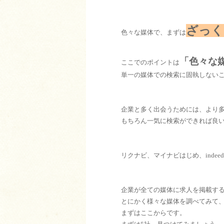
ざっく
色々な媒体で、まずは
「色々な
ここでのポイントは
単一の媒体での検索に固執しない
企業と多く出会うためには、より
もちろん一気に検索ができれば良
リクナビ、マイナビはじめ、inde
企業が全ての媒体に求人を掲載す
とにかく様々な媒体を調べてみて
まずはここからです。