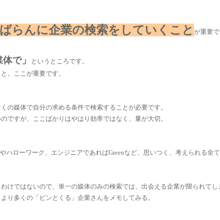
ばらんに企業の検索をしていくこと
が重要で
媒体で」
というところです。
こと。ここが重要です。
多くの媒体で自分の求める条件で検索することが必要です。
いのですが、ここばかりはやはり効率ではなく、量が大切。
edやハローワーク、エンジニアであればGreenなど、思いつく、考えられる
るわけではないので、単一の媒体のみの検索では、出会える企業が限られてし
、より多くの「ピンとくる」企業さんをメモしてみる。