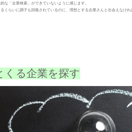
果的な「企業検索」ができていないように感じます。
きるくらいに調子も回復されているのに、理想とする企業さんと出会えなけれ
とくる企業を探す