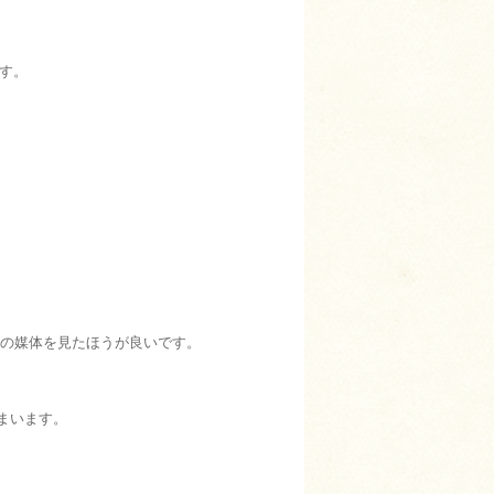
す。
全ての媒体を見たほうが良いです。
まいます。