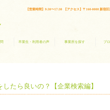
とは？
よくある質問
卒業生・利用者の声
事業所を探す
【営業時間】9:30〜17:30 【アクセス】〒160-0008 新宿区四谷
問
卒業生・利用者の声
事業所を探す
ブ
をしたら良いの？【企業検索編】