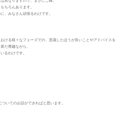
」は異なりますので、まさにご縁。
ももちろんあります。
めに、みなさん頑張るわけです。
における様々なフェーズでの、意識したほうが良いことやアドバイスを
、甚だ僭越ながら、
ているわけです。
についてのお話ができればと思います。