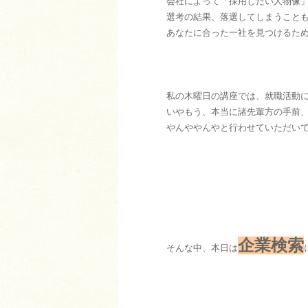
会社によって「採用したい人物像
選考の結果、落選してしまうこと
あなたに合った一社を見つけるた
私の木曜日の講座では、就職活動
いやもう、本当に諸先輩方の手前
やんややんやと行わせていただい
企業検索
そんな中、本日は