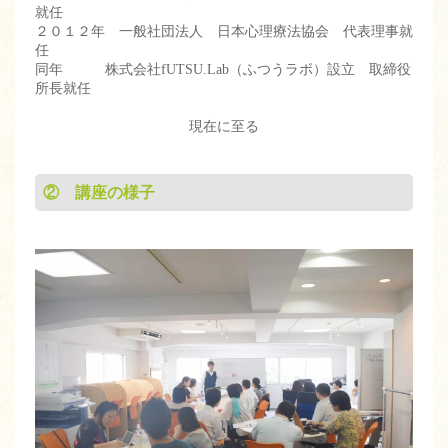
就任
２０１２年 一般社団法人 日本心理療法協会 代表理事就
任
同年 株式会社fUTSU.Lab（ふつうラボ）設立 取締役
所長就任
現在に至る
② 講座の様子