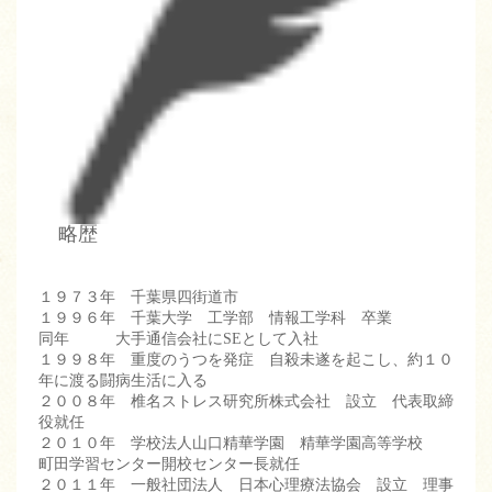
略歴
１９７３年 千葉県四街道市
１９９６年 千葉大学 工学部 情報工学科 卒業
同年 大手通信会社にSEとして入社
１９９８年 重度のうつを発症 自殺未遂を起こし、約１０
年に渡る闘病生活に入る
２００８年 椎名ストレス研究所株式会社 設立 代表取締
役就任
２０１０年 学校法人山口精華学園 精華学園高等学校
町田学習センター開校センター長就任
２０１１年 一般社団法人 日本心理療法協会 設立 理事