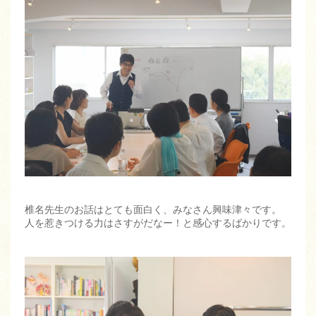
椎名先生のお話はとても面白く、みなさん興味津々です。
人を惹きつける力はさすがだなー！と感心するばかりです。