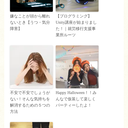
嫌なことが頭から離れ
【プログラミング】
ないとき【うつ・気分
Unity講座が始まりまし
障害】
た！｜就労移行支援事
業所ルーツ
不安で不安でしょうが
Happy Halloween！！み
ない！そんな気持ちを
んなで仮装して楽しく
解消するための５つの
パーティーしたよ！
方法