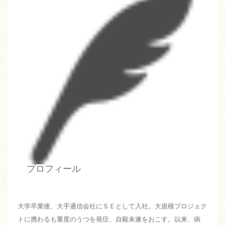
プロフィール
大学卒業後、大手通信会社にＳＥとして入社。大規模プロジェク
トに携わるも重度のうつを発症、自殺未遂をおこす。以来、病