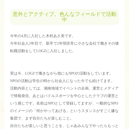
意外とアクティブ。色んなフィールドで活動
中
今年の4月に入社した木村あさ美です。
今年社会人3年目で、新卒で2年弱非常に小さな会社で働きその後
転職活動をしてLOGZに入社しました。
実は今、LOGZで働きながら他にもNPOの活動をしています。
NPOの活動は学生の時から社会人になった今でも続けてます。
活動内容としては、湘南地域でイベントの企画、運営とメディア
で情報発信、あとはパドルスポーツを中心としたクラブの運営と
いう感じです。名前はNPOとして登録してますが、一般的なNPO
のイメージの「何かやってあげる」というスタンスがすごく嫌な
集団で、まず自分たちが楽しむこと。
自分たちが楽しいと思うことを、じゃあみんなでやったらもっと