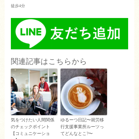
徒歩4分
関連記事はこちらから
気をつけたい人間関係
ゆるーつ日記〜就労移
のチェックポイント
行支援事業所ルーツっ
【コミュニケーショ
てどんなとこ?〜