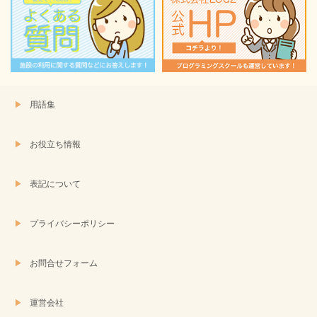
ウ
で
開
き
ま
す)
用語集
お役立ち情報
表記について
プライバシーポリシー
お問合せフォーム
運営会社