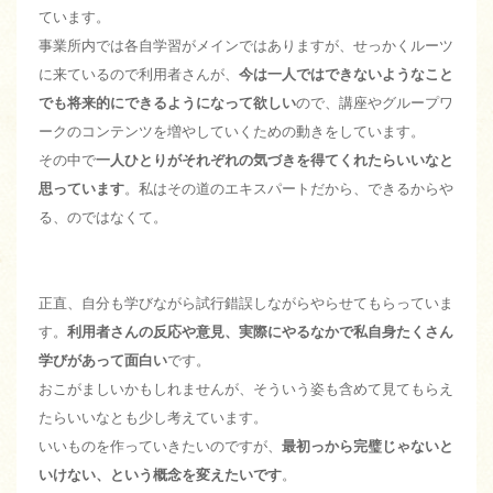
ています。
事業所内では各自学習がメインではありますが、せっかくルーツ
に来ているので利用者さんが、
今は一人ではできないようなこと
でも将来的にできるようになって欲しい
ので、講座やグループワ
ークのコンテンツを増やしていくための動きをしています。
その中で
一人ひとりがそれぞれの気づきを得てくれたらいいなと
思っています
。私はその道のエキスパートだから、できるからや
る、のではなくて。
正直、自分も学びながら試行錯誤しながらやらせてもらっていま
す。
利用者さんの反応や意見、実際にやるなかで私自身たくさん
学びがあって面白い
です。
おこがましいかもしれませんが、そういう姿も含めて見てもらえ
たらいいなとも少し考えています。
いいものを作っていきたいのですが、
最初っから完璧じゃないと
いけない、という概念を変えたいです
。