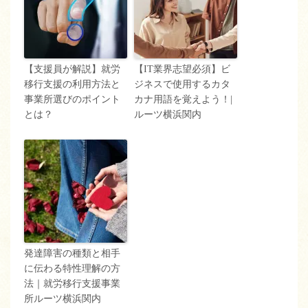
【支援員が解説】就労
【IT業界志望必須】ビ
移行支援の利用方法と
ジネスで使用するカタ
事業所選びのポイント
カナ用語を覚えよう！|
とは？
ルーツ横浜関内
発達障害の種類と相手
に伝わる特性理解の方
法｜就労移行支援事業
所ルーツ横浜関内