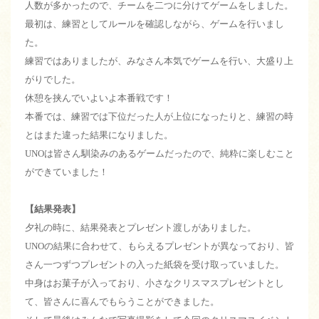
人数が多かったので、チームを二つに分けてゲームをしました。
最初は、練習としてルールを確認しながら、ゲームを行いまし
た。
練習ではありましたが、みなさん本気でゲームを行い、大盛り上
がりでした。
休憩を挟んでいよいよ本番戦です！
本番では、練習では下位だった人が上位になったりと、練習の時
とはまた違った結果になりました。
UNOは皆さん馴染みのあるゲームだったので、純粋に楽しむこと
ができていました！
【結果発表】
夕礼の時に、結果発表とプレゼント渡しがありました。
UNOの結果に合わせて、もらえるプレゼントが異なっており、皆
さん一つずつプレゼントの入った紙袋を受け取っていました。
中身はお菓子が入っており、小さなクリスマスプレゼントとし
て、皆さんに喜んでもらうことができました。