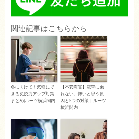
関連記事はこちらから
冬に向けて！気軽にで
【不安障害】電車に乗
きる免疫力アップ対策
れない。怖いと思う原
まとめ|ルーツ横浜関内
因と5つの対策｜ルーツ
横浜関内