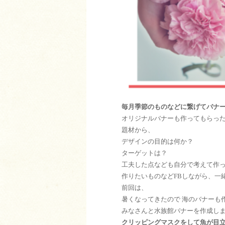
毎月季節のものなどに繋げてバナ
オリジナルバナーも作ってもらっ
題材から、
デザインの目的は何か？
ターゲットは？
工夫した点なども自分で考えて作
作りたいものなどFBしながら、一
前回は、
暑くなってきたので 海のバナーも
みなさんと水族館バナーを作成し
クリッピングマスクをして魚が目