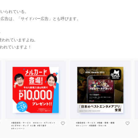
用いられている。
ー広告は、「サイドバー広告」とも呼びます。
・
告
どにも使われていますよね。
使われていますよ！