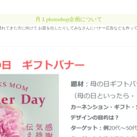
月１photoshop企画について
慣れてきた方に向けて お題を出したりしてみなさんにバナー広告なども作っ