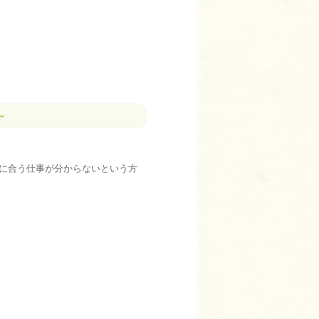
～
分に合う仕事が分からないという方