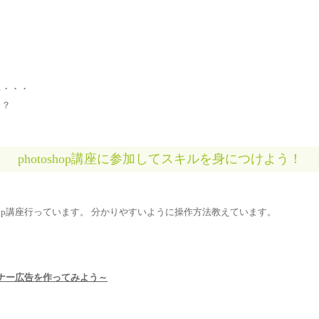
る・・・
・？
photoshop講座に参加してスキルを身につけよう！
shop講座行っています。 分かりやすいように操作方法教えています。
でバナー広告を作ってみよう～