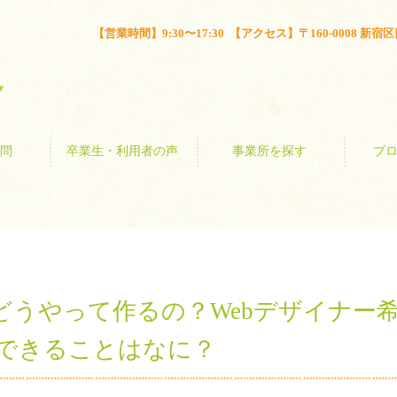
とは？
よくある質問
卒業生・利用者の声
事業所を探す
【営業時間】9:30〜17:30 【アクセス】〒160-0008 新宿区四谷
問
卒業生・利用者の声
事業所を探す
ブ
どうやって作るの？Webデザイナー
講座でできることはなに？