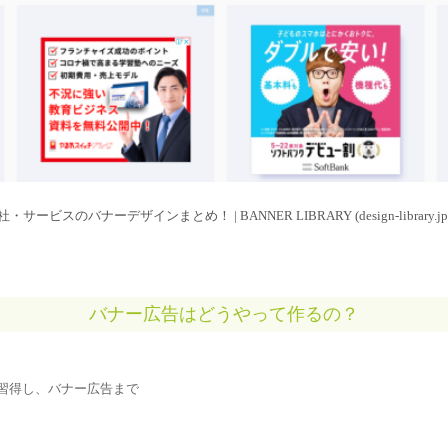
ービスのバナーデザインまとめ！ | BANNER LIBRARY (design-library.jp
バナー広告はどうやって作るの？
基本操作を習得し、バナー広告まで
！