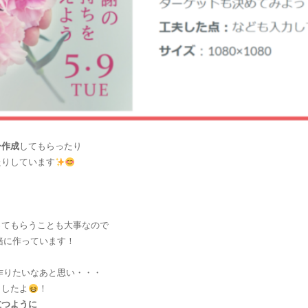
ー作成
してもらったり
たりしています
ってもらうことも大事なので
緒に作っています！
作りたいなあと思い・・・
ましたよ
！
立つように