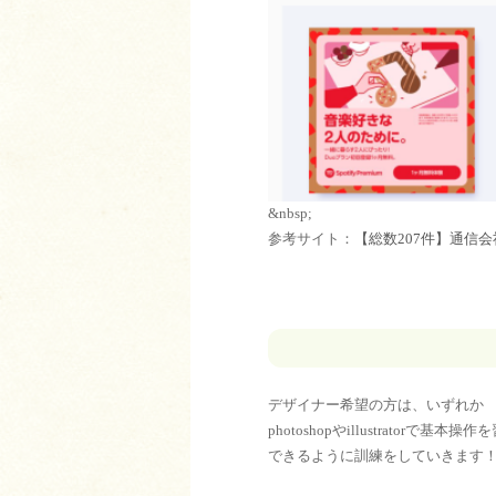
&nbsp;
参考サイト：
【総数207件】通信会社・サ
デザイナー希望の方は、いずれか
photoshopやillustratorで
できるように訓練をしていきます