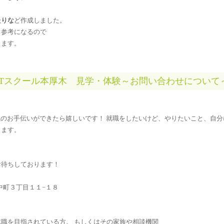
たりな
ど作成しました。
も参考になるので
ります。
ITスクール本厚木 見学・体験～お問い合わせについて
職のお手伝いができたら嬉しいです！ 就職をしたいけど、やりたいこと、自
きます。
お待ちしております！
市中町３丁目１１−１８
職を目指されている方。 もしくはその家族や相談機関