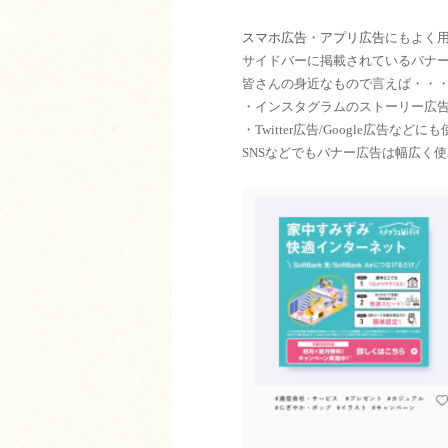
スマホ広告
・
アプリ広告
にもよく
サイドバーに掲載されているバナ
皆さんの身近なもので言えば・・
・インスタグラムのストーリー広
・Twitter広告/Google広告な
SNSなどでもバナー広告は幅広く