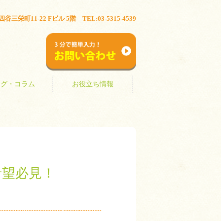
ブログ・コラム
お役立ち情報
三栄町11-22 Fビル 5階 TEL:03-5315-4539
お問い合わせ
ログ・コラム
お役立ち情報
希望必見！