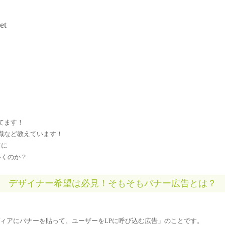
et
ってます！
ン知識など教えています！
方に
いくのか？
デザイナー希望は必見！そもそもバナー広告とは？
ディアにバナーを貼って、ユーザーをLPに呼び込む広告」のことです。