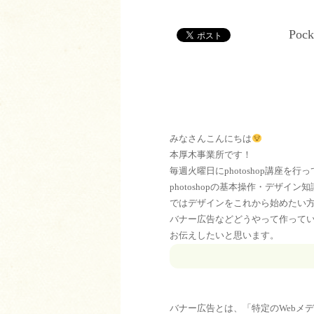
Pock
みなさんこんにちは
本厚木事業所です！
毎週火曜日にphotoshop講座を行
photoshopの基本操作・デザイ
ではデザインをこれから始めたい
バナー広告などどうやって作って
お伝えしたいと思います。
バナー広告とは、「特定のWebメ