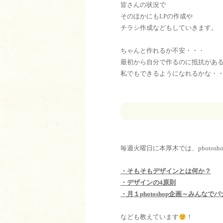
皆さんの状況で
そのほかにもLPの作成や
チラシ作成などもしていきます。
ちゃんと作れるか不安・・・
最初から自分で作るのに抵抗があ
私でもできるようになれるかな・
毎週火曜日に本厚木では、photo
・そもそもデザインとは何か？
・デザインの4原則
・月１photoshop企画～みんな
なども教えています
！