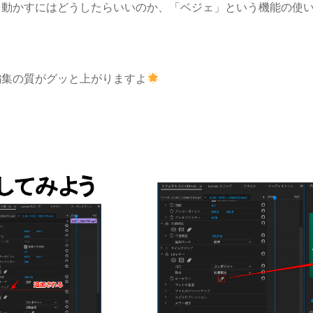
を動かすにはどうしたらいいのか、「ベジェ」という機能の使
編集の質がグッと上がりますよ