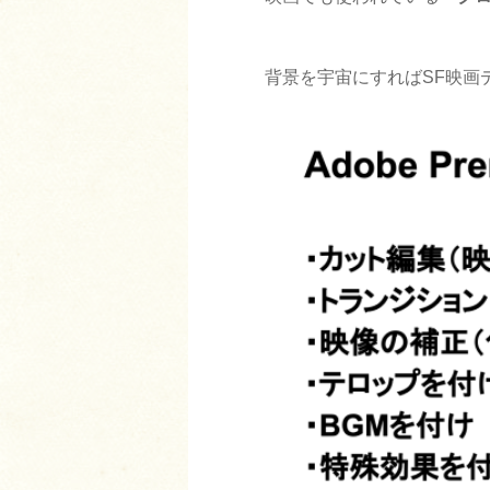
背景を宇宙にすればSF映画