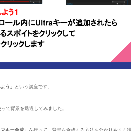
みよう」
という講座です。
を使って背景を透過してみました。
ロマキー合成」
を行って、背景を合成する方法を分かりやすく