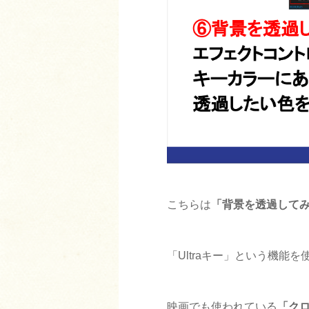
こちらは
「背景を透過して
「Ultraキー」という機能
映画でも使われている
「ク