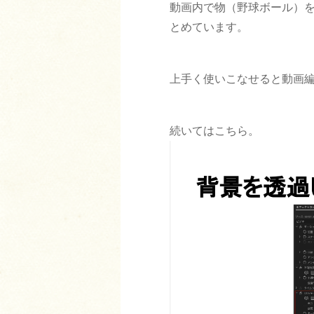
動画内で物（野球ボール）
とめています。
上手く使いこなせると動画
続いてはこちら。