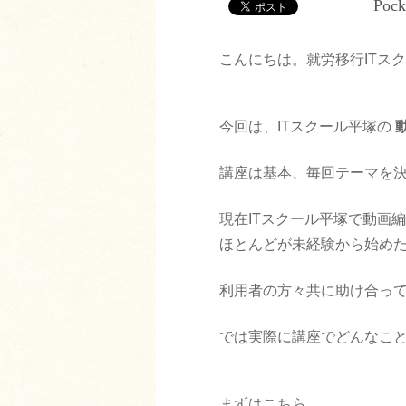
Pock
こんにちは。就労移行ITス
今回は、ITスクール平塚の
講座は基本、毎回テーマを
現在ITスクール平塚で動画
ほとんどが未経験から始め
利用者の方々共に助け合っ
では実際に講座でどんなこ
まずはこちら。