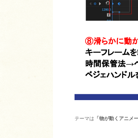
テーマは
「物が動くアニメ