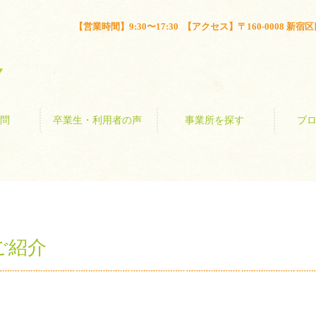
とは？
よくある質問
卒業生・利用者の声
事業所を探す
【営業時間】9:30〜17:30 【アクセス】〒160-0008 新宿区四谷
問
卒業生・利用者の声
事業所を探す
ブ
ご紹介