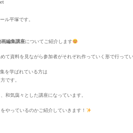
et
クール平塚です。
動画編集講座
についてご紹介します
決めて資料を見ながら参加者がそれぞれ作っていく形で行って
編集を学ばれている方は
た方です。
て、和気藹々とした講座になっています。
とをやっているのかご紹介していきます！