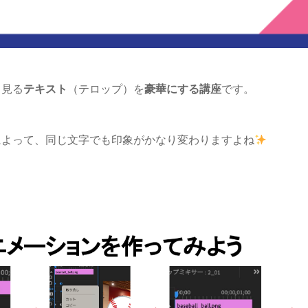
く見る
テキスト
（テロップ）を
豪華にする講座
です。
によって、同じ文字でも印象がかなり変わりますよね