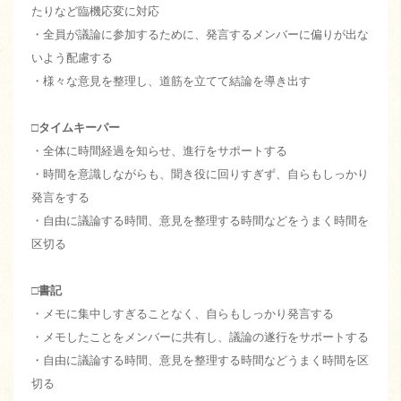
たりなど臨機応変に対応
・全員が議論に参加するために、発言するメンバーに偏りが出な
いよう配慮する
・様々な意見を整理し、道筋を立てて結論を導き出す
□タイムキーパー
・全体に時間経過を知らせ、進行をサポートする
・時間を意識しながらも、聞き役に回りすぎず、自らもしっかり
発言をする
・自由に議論する時間、意見を整理する時間などをうまく時間を
区切る
□書記
・メモに集中しすぎることなく、自らもしっかり発言する
・メモしたことをメンバーに共有し、議論の遂行をサポートする
・自由に議論する時間、意見を整理する時間などうまく時間を区
切る