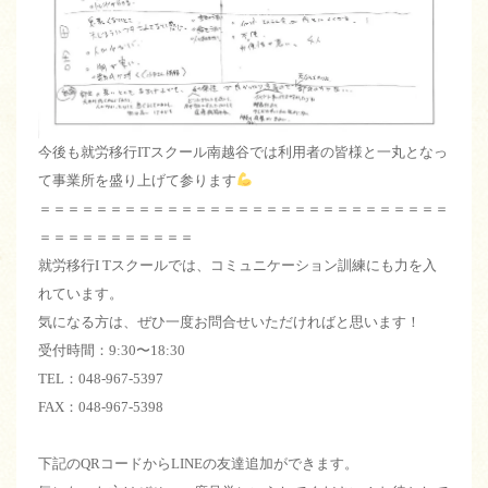
今後も就労移行ITスクール南越谷では利用者の皆様と一丸となっ
て事業所を盛り上げて参ります
＝＝＝＝＝＝＝＝＝＝＝＝＝＝＝＝＝＝＝＝＝＝＝＝＝＝＝＝＝
＝＝＝＝＝＝＝＝＝＝＝
就労移行I Tスクールでは、コミュニケーション訓練にも力を入
れています。
気になる方は、ぜひ一度お問合せいただければと思います！
受付時間：9:30〜18:30
TEL：048-967-5397
FAX：048-967-5398
下記のQRコードからLINEの友達追加ができます。