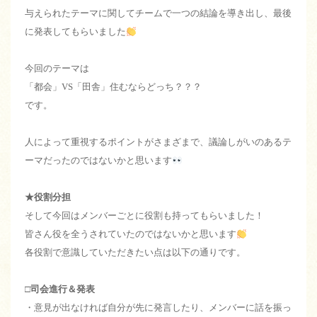
与えられたテーマに関してチームで一つの結論を導き出し、最後
に発表してもらいました
今回のテーマは
「都会」VS「田舎」住むならどっち？？？
です。
人によって重視するポイントがさまざまで、議論しがいのあるテ
ーマだったのではないかと思います
★役割分担
そして今回はメンバーごとに役割も持ってもらいました！
皆さん役を全うされていたのではないかと思います
各役割で意識していただきたい点は以下の通りです。
□司会進行＆発表
・意見が出なければ自分が先に発言したり、メンバーに話を振っ