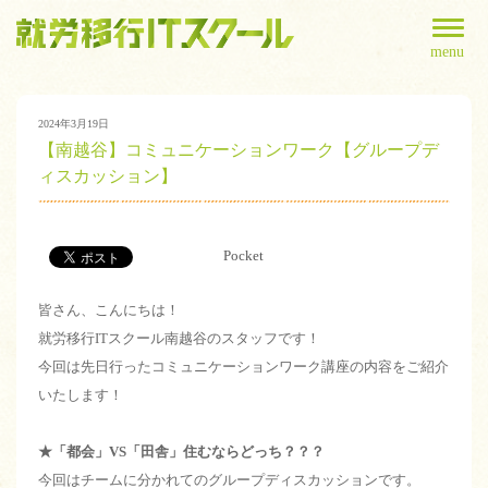
menu
2024年3月19日
【南越谷】コミュニケーションワーク【グループデ
ィスカッション】
Pocket
皆さん、こんにちは！
就労移行ITスクール南越谷のスタッフです！
今回は先日行ったコミュニケーションワーク講座の内容をご紹介
いたします！
★「都会」VS「田舎」住むならどっち？？？
今回はチームに分かれてのグループディスカッションです。