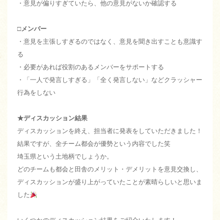
・意見が偏りすぎていたら、他の意見がないか確認する
□メンバー
・意見を主張しすぎるのではなく、意見を聞き出すことも意識す
る
・必要があれば役割のあるメンバーをサポートする
・「一人で発言しすぎる」「全く発言しない」などクラッシャー
行為をしない
★ディスカッション結果
ディスカッションを終え、担当者に発表をしていただきました！
結果ですが、全チーム都会が優勢という内容でした笑
埼玉県という土地柄でしょうか。
どのチームも都会と田舎のメリット・デメリットを意見交換し、
ディスカッションが盛り上がっていたことが素晴らしいと思いま
した