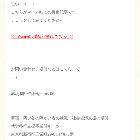
思います！！
こちらがWantedlyでの募集記事です！
チェックしてみてください⭐︎
>>>Wantedly募集記事はこちら<<<
お問い合わせ、場所などはこちらまで！！
↓↓↓
新宿・四ツ谷の障がい者の就職・社会復帰支援の場所
就労移行支援事業所ルーツ
東京都新宿区三栄町29-6 Fビル 5階