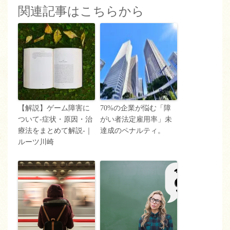
関連記事はこちらから
【解説】ゲーム障害に
70%の企業が悩む「障
ついて‐症状・原因・治
がい者法定雇用率」未
療法をまとめて解説‐｜
達成のペナルティ。
ルーツ川崎