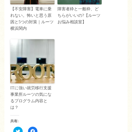
【不安障害】電車に乗
障害者枠と一般枠、ど
れない。怖いと思う原
ちらがいいの?【ルーツ
因と5つの対策｜ルーツ
お悩み相談室】
横浜関内
ITに強い就労移行支援
事業所ルーツの気にな
るプログラム内容と
は？
共有:
ク
Facebook