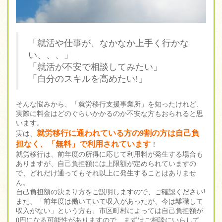
「就活や仕事が、なかなか上手く行かな
い、、、」
「就活が不安で相談してみたい」
「自分のスキルを高めたい!」
そんな悩みから、「就労移行支援事業所」を知ったけれど、
実際に料金はどのぐらいかかるのか不安な方もおられると思
います。
就労移行に通われている方の9割の方は自己負
実は、
担なく、「無料」で利用されています
！
就労移行は、前年度の所得に応じて利用料が発生する場合も
ありますが、自己負担額には上限額が定められていますの
で、どれだけ通ってもそれ以上に発生することはありませ
ん。
自己負担額の決まり方をご説明しますので、ご確認ください!
また、「前年度は働いていて収入があったが、今は離職して
収入がない」という方も、市区町村によっては自己負担額が
0円になる可能性がありますので、まずはご相談にいらして