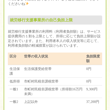
くださいね
就労移行支援事業所の自己負担上限
就労移行支援事業所の利用料（利用者負担額）は、サービス
提供費用の１割を上限として、所得に応じて負担上限額が設
定されています。また、利用者本人の収入状況等に応じて、
利用者負担額の軽減措置が設けられています。
区分
世帯の収入状況
負担限度
額
生活保
生活保護受給世帯
0円
護
低所得
市町村民税非課税世帯
0円
一般1
市町村民税非課税世帯（所得割16万円
9,300円
未満）
一般2
上記以外
37,200円