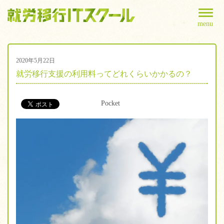
menu
2020年5月22日
就労移行支援の利用料ってどれくらいかかるの？
Pocket