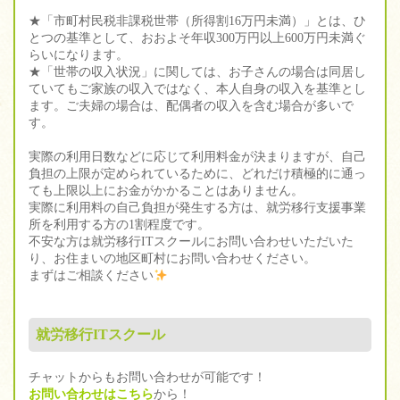
★「市町村民税非課税世帯（所得割16万円未満）」とは、ひ
とつの基準として、おおよそ年収300万円以上600万円未満ぐ
らいになります。
★「世帯の収入状況」に関しては、お子さんの場合は同居し
ていてもご家族の収入ではなく、本人自身の収入を基準とし
ます。ご夫婦の場合は、配偶者の収入を含む場合が多いで
す。
実際の利用日数などに応じて利用料金が決まりますが、自己
負担の上限が定められているために、どれだけ積極的に通っ
ても上限以上にお金がかかることはありません。
実際に利用料の自己負担が発生する方は、就労移行支援事業
所を利用する方の1割程度です。
不安な方は就労移行ITスクールにお問い合わせいただいた
り、お住まいの地区町村にお問い合わせください。
まずはご相談ください
就労移行ITスクール
チャットからもお問い合わせが可能です！
お問い合わせはこちら
から！