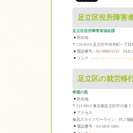
足立区役所障害
足立区役所障害者福祉課
所在地
〒120-8510 足立区中央本町一丁目
電話番号：03-3880-5255 FAX:03
リンク：
http://www.city.chuo.lg.
足立区の就労移
希望の苑
所在地
〒121-0813 東京都足立区竹の塚
アクセス
東武スカイツリーライン 竹ノ塚
電話番号：03-5831-1801