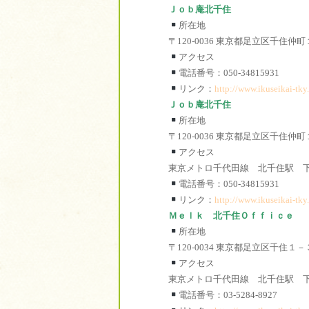
Ｊｏｂ庵北千住
所在地
〒120-0036 東京都足立区千住仲
アクセス
電話番号：050-34815931
リンク：
http://www.ikuseikai-tky.
Ｊｏｂ庵北千住
所在地
〒120-0036 東京都足立区千住仲
アクセス
東京メトロ千代田線 北千住駅 
電話番号：050-34815931
リンク：
http://www.ikuseikai-tky.
Ｍｅｌｋ 北千住Ｏｆｆｉｃｅ
所在地
〒120-0034 東京都足立区千住
アクセス
東京メトロ千代田線 北千住駅 
電話番号：03-5284-8927