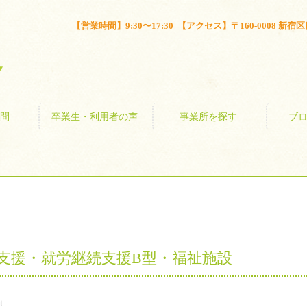
とは？
よくある質問
卒業生・利用者の声
事業所を探す
【営業時間】9:30〜17:30 【アクセス】〒160-0008 新宿区四谷
問
卒業生・利用者の声
事業所を探す
ブ
支援・就労継続支援B型・福祉施設
t