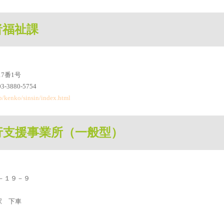
者福祉課
17番1号
-3880-5754
jp/kenko/sinsin/index.html
行支援事業所（一般型）
７－１９－９
駅 下車