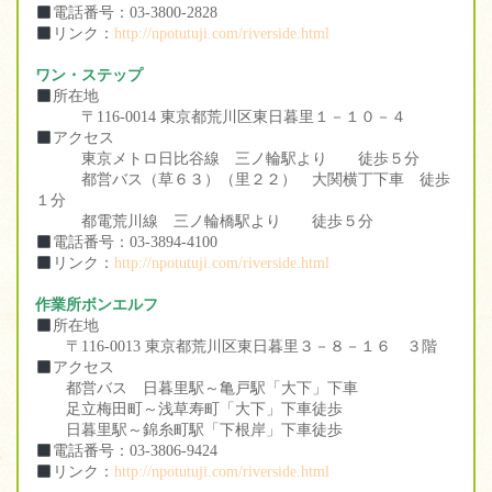
電話番号：03-3800-2828
リンク：
http://npotutuji.com/riverside.html
ワン・ステップ
所在地
〒116-0014 東京都荒川区東日暮里１－１０－４
アクセス
東京メトロ日比谷線 三ノ輪駅より 徒歩５分
都営バス（草６３）（里２２） 大関横丁下車 徒歩
１分
都電荒川線 三ノ輪橋駅より 徒歩５分
電話番号：03-3894-4100
リンク：
http://npotutuji.com/riverside.html
作業所ボンエルフ
所在地
〒116-0013 東京都荒川区東日暮里３－８－１６ ３階
アクセス
都営バス 日暮里駅～亀戸駅「大下」下車
足立梅田町～浅草寿町「大下」下車徒歩
日暮里駅～錦糸町駅「下根岸」下車徒歩
電話番号：03-3806-9424
リンク：
http://npotutuji.com/riverside.html