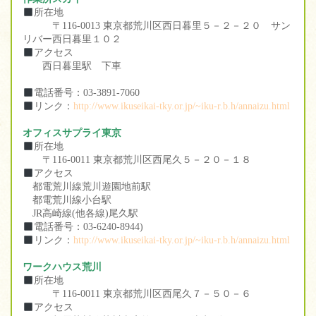
所在地
〒116-0013 東京都荒川区西日暮里５－２－２０ サン
リバー西日暮里１０２
アクセス
西日暮里駅 下車
電話番号：03-3891-7060
リンク：
http://www.ikuseikai-tky.or.jp/~iku-r.b.h/annaizu.html
オフィスサプライ東京
所在地
〒116-0011 東京都荒川区西尾久５－２０－１８
アクセス
都電荒川線荒川遊園地前駅
都電荒川線小台駅
JR高崎線(他各線)尾久駅
電話番号：03-6240-8944)
リンク：
http://www.ikuseikai-tky.or.jp/~iku-r.b.h/annaizu.html
ワークハウス荒川
所在地
〒116-0011 東京都荒川区西尾久７－５０－６
アクセス