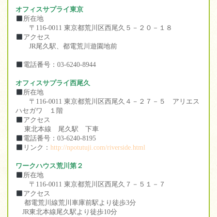
オフィスサプライ東京
所在地
〒116-0011 東京都荒川区西尾久５－２０－１８
アクセス
JR尾久駅、都電荒川遊園地前
電話番号：03-6240-8944
オフィスサプライ西尾久
所在地
〒116-0011 東京都荒川区西尾久４－２７－５ アリエス
ハセガワ １階
アクセス
東北本線 尾久駅 下車
電話番号：03-6240-8195
リンク：
http://npotutuji.com/riverside.html
ワークハウス荒川第２
所在地
〒116-0011 東京都荒川区西尾久７－５１－７
アクセス
都電荒川線荒川車庫前駅より徒歩3分
JR東北本線尾久駅より徒歩10分