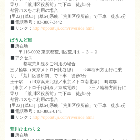
乗り、「荒川区役所前」で下車 徒歩3分
都営バスをご利用の場合
[里22] [草63］[草64]系統「荒川区役所前」で下車 徒歩5分
電話番号：03-3807-3442
リンク：
http://npotutuji.com/riverside.html
ぱうんど屋
所在地
〒116-0002 東京都荒川区荒川１－３－９
アクセス
都電荒川線をご利用の場合
三ノ輪駅（東京メトロ日比谷線） ⇒早稲田方面行に乗
り、「荒川区役所前」で下車 徒歩3分
王子駅 （JR京浜東北線／東京メトロ南北線） 町屋駅
（東京メトロ千代田線／京成電鉄） ⇒三ノ輪橋方面行に
乗り、「荒川区役所前」で下車 徒歩3分
都営バスをご利用の場合
[里22] [草63］[草64]系統「荒川区役所前」で下車 徒歩5分
電話番号：03-3802-0141
リンク：
http://npotutuji.com/riverside.html
荒川ひまわり２
所在地